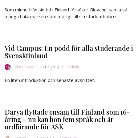
Som minne från sin tid i Finland försöker Giovanni samla så
många halarmärken som möjligt till sin studenthalare.
Vid Campus: En podd för alla studerande i
Svenskfinland
Ebba Håkans
21.05.2019
Studieliv
En liten introduktion och senaste avsnittet.
Darya flyttade ensam till Finland som 16-
åring – nu kan hon fem språk och är
ordförande för ASK