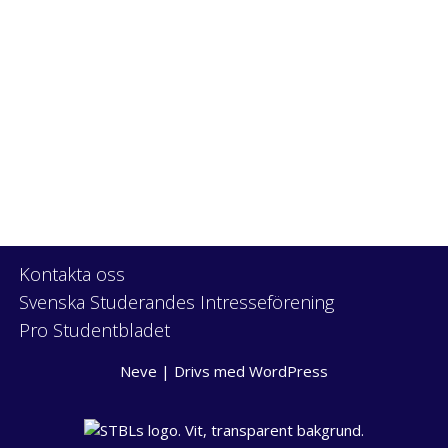
Kontakta oss
Svenska Studerandes Intresseförening
Pro Studentbladet
Neve
| Drivs med
WordPress