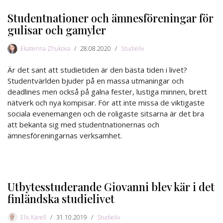
Studentnationer och ämnesföreningar för
gulisar och gamyler
Ekaterina Zhukova
28.08.2020
Studieliv
Är det sant att studietiden är den bästa tiden i livet?
Studentvärlden bjuder på en massa utmaningar och
deadlines men också på galna fester, lustiga minnen, brett
nätverk och nya kompisar. För att inte missa de viktigaste
sociala evenemangen och de roligaste sitsarna är det bra
att bekanta sig med studentnationernas och
ämnesföreningarnas verksamhet.
Utbytesstuderande Giovanni blev kär i det
finländska studielivet
Elis Karell
31.10.2019
Studieliv