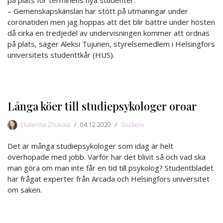
– Gemenskapskänslan har stött på utmaningar under
coronatiden men jag hoppas att det blir bättre under hösten
då cirka en tredjedel av undervisningen kommer att ordnas
på plats, säger Aleksi Tujunen, styrelsemedlem i Helsingfors
universitets studenttkår (HUS).
Långa köer till studiepsykologer oroar
Ekaterina Zhukova
04.12.2020
Studieliv
Det är många studiepsykologer som idag är helt
överhopade med jobb. Varför har det blivit så och vad ska
man göra om man inte får en tid till psykolog? Studentbladet
har frågat experter från Arcada och Helsingfors universitet
om saken.