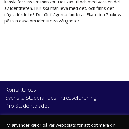
känsla för vissa människor. Det kan till och med vara en del
av identiteten. Hur ska man leva med det, och finns det
några fördelar? De här frågorna funderar Ekaterina Zhukova
på i sin essä om identitetssvårigheter.
Kontakta oss
Svenska Studerandes Intresseförening
Pro Studentbladet
Neve
| Drivs med
WordPress
Vi använder kakor på vår webbplats för att optimera din