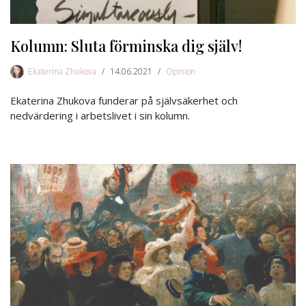
Kolumn: Sluta förminska dig själv!
Ekaterina Zhukova
14.06.2021
Opinion
Ekaterina Zhukova funderar på självsäkerhet och
nedvärdering i arbetslivet i sin kolumn.