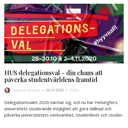
HUS delegationsval – din chans att
påverka studentvärldens framtid
Ekaterina Zhukova
26.10.2020
Politik
Delegationsvalet 2020 närmar sig, och nu har Helsingfors
universitets studerande möjlighet att göra skillnad och
påverka universitetets verksamhet, studentlivet och studier.