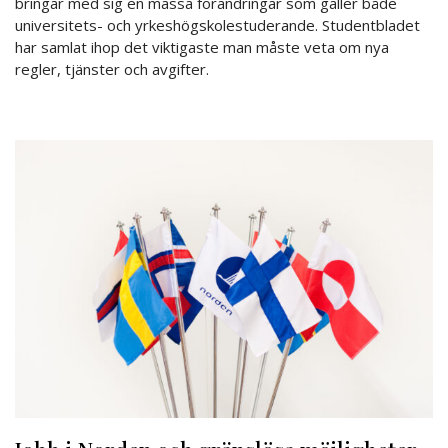
bringar med sig en massa förändringar som gäller både
universitets- och yrkeshögskolestuderande. Studentbladet
har samlat ihop det viktigaste man måste veta om nya
regler, tjänster och avgifter.