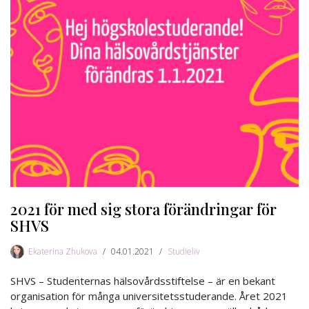
2021 för med sig stora förändringar för
SHVS
Ekaterina Zhukova
04.01.2021
Studieliv
SHVS – Studenternas hälsovårdsstiftelse – är en bekant
organisation för många universitetsstuderande. Året 2021