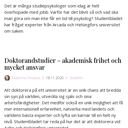
Det är många studiepsykologer som idag är helt
överhopade med jobb. Varför har det blivit så och vad ska
man göra om man inte får en tid till psykolog? Studentbladet
har frågat experter från Arcada och Helsingfors universitet
om saken.
Doktorandstudier – akademisk frihet och
mycket ansvar
Ekaterina Zhukova
18.11.2020
Studieliv
Att doktorera på ett universitet är en unik chans att bredda
sin syn på världen, utveckla sig själv och sina
arbetsfärdigheter. Det medför också en unik möjlighet att få
mer internationell erfarenhet, nätverka med landets och
världens bästa experter och lyfta sin karriär till en helt ny
nivå. Studentbladet tar reda på hur det är att doktorera vid
Aalto och Helsingfors universitet.