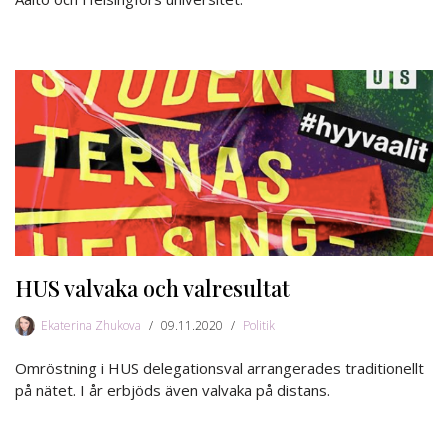
HUS valvaka och valresultat
Ekaterina Zhukova
09.11.2020
Politik
Omröstning i HUS delegationsval arrangerades traditionellt
på nätet. I år erbjöds även valvaka på distans.