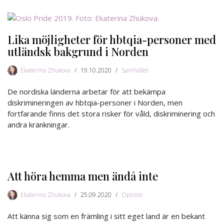
Lika möjligheter för hbtqia-personer med
utländsk bakgrund i Norden
Ekaterina Zhukova
19.10.2020
Samhället
De nordiska länderna arbetar för att bekämpa
diskrimineringen av hbtqia-personer i Norden, men
fortfarande finns det stora risker för våld, diskriminering och
andra kränkningar.
Att höra hemma men ändå inte
Ekaterina Zhukova
25.09.2020
Opinion
Att känna sig som en främling i sitt eget land är en bekant