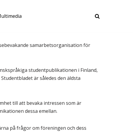
ultimedia
ressebevakande samarbetsorganisation för
nskspråkiga studentpublikationen i Finland,
Studentbladet är således den äldsta
mhet till att bevaka intressen som är
ikationen dessa emellan.
gärna på frågor om föreningen och dess