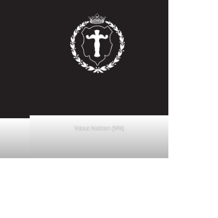
Vasa Nation (VN)