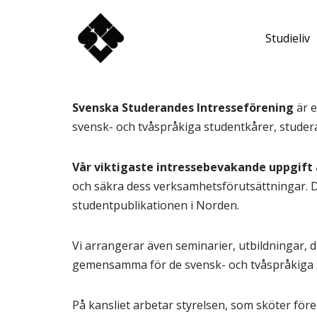
Studieliv
Hoppa
till
innehåll
Svenska Studerandes Intresseförening
är e
svensk- och tvåspråkiga studentkårer, studer
Vår viktigaste intressebevakande uppgift 
och säkra dess verksamhetsförutsättningar. 
studentpublikationen i Norden.
Vi arrangerar även seminarier, utbildningar, d
gemensamma för de svensk- och tvåspråkiga 
På kansliet arbetar styrelsen, som sköter fö