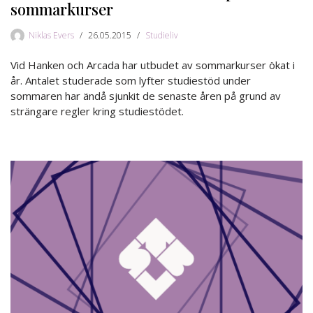
sommarkurser
Niklas Evers
26.05.2015
Studieliv
Vid Hanken och Arcada har utbudet av sommarkurser ökat i
år. Antalet studerade som lyfter studiestöd under
sommaren har ändå sjunkit de senaste åren på grund av
strängare regler kring studiestödet.