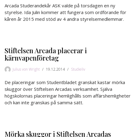
Arcada Studerandekår ASK valde på torsdagen en ny
styrelse. Ida Julin kommer att fungera som ordförande för
kåren år 2015 med stöd av 4 andra styrelsemedlemmar.
Stiftelsen Arcada placerar i
kärnvapenföretag
Julius von Wright
19.12.2014
Studieliv
De placeringar som Studentbladet granskat kastar mörka
skuggor över Stiftelsen Arcadas verksamhet. Själva
högskolornas placeringar hemlighålls som affärshemligheter
och kan inte granskas på samma sätt.
Mörka skuggor i Stiftelsen Arcadas