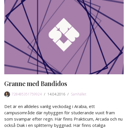
Granne med Bandidos
728485351759924
14.04.2016
Samhället
Det är en alldeles vanlig veckodag i Arabia, ett
campusområde där nybyggen för studerande vuxit fram
som svampar efter regn. Här finns Prakticum, Arcada och nu
också Diak i en splitterny byggnad. Här finns otaliga