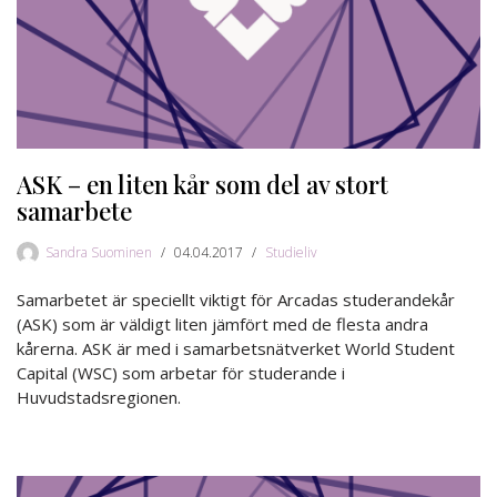
ASK – en liten kår som del av stort
samarbete
Sandra Suominen
04.04.2017
Studieliv
Samarbetet är speciellt viktigt för Arcadas studerandekår
(ASK) som är väldigt liten jämfört med de flesta andra
kårerna. ASK är med i samarbetsnätverket World Student
Capital (WSC) som arbetar för studerande i
Huvudstadsregionen.