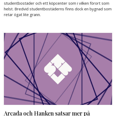
studentbostäder och ett köpcenter som i vilken förort som
helst. Bredvid studentbostäderns finns dock en bygnad som
retar ögat lite grann.
Arcada och Hanken satsar mer på