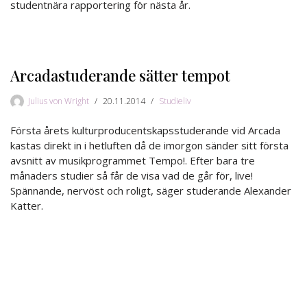
studentnära rapportering för nästa år.
Arcadastuderande sätter tempot
Julius von Wright
20.11.2014
Studieliv
Första årets kulturproducentskapsstuderande vid Arcada
kastas direkt in i hetluften då de imorgon sänder sitt första
avsnitt av musikprogrammet Tempo!. Efter bara tre
månaders studier så får de visa vad de går för, live!
Spännande, nervöst och roligt, säger studerande Alexander
Katter.