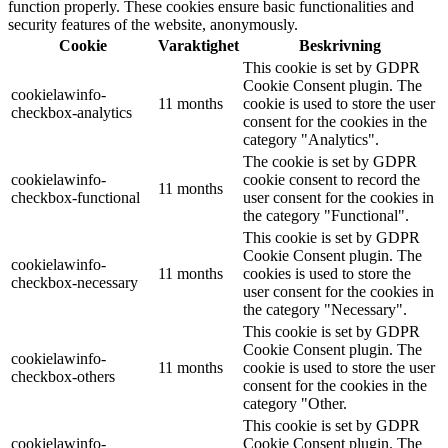
function properly. These cookies ensure basic functionalities and
security features of the website, anonymously.
Cookie
Varaktighet
Beskrivning
This cookie is set by GDPR
Cookie Consent plugin. The
cookielawinfo-
11 months
cookie is used to store the user
checkbox-analytics
consent for the cookies in the
category "Analytics".
The cookie is set by GDPR
cookielawinfo-
cookie consent to record the
11 months
checkbox-functional
user consent for the cookies in
the category "Functional".
This cookie is set by GDPR
Cookie Consent plugin. The
cookielawinfo-
11 months
cookies is used to store the
checkbox-necessary
user consent for the cookies in
the category "Necessary".
This cookie is set by GDPR
Cookie Consent plugin. The
cookielawinfo-
11 months
cookie is used to store the user
checkbox-others
consent for the cookies in the
category "Other.
This cookie is set by GDPR
cookielawinfo-
Cookie Consent plugin. The