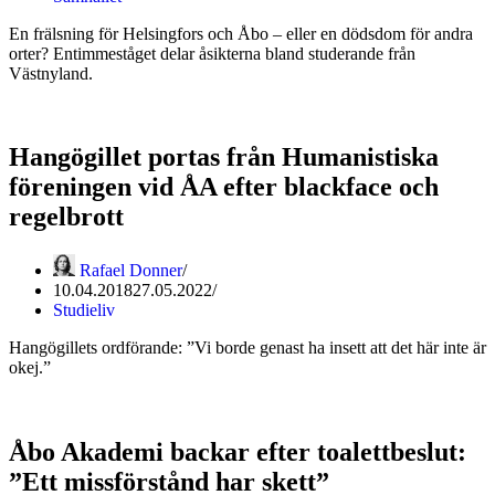
En frälsning för Helsingfors och Åbo – eller en dödsdom för andra
orter? Entimmeståget delar åsikterna bland studerande från
Västnyland.
Hangögillet portas från Humanistiska
föreningen vid ÅA efter blackface och
regelbrott
Rafael Donner
10.04.2018
27.05.2022
Studieliv
Hangögillets ordförande: ”Vi borde genast ha insett att det här inte är
okej.”
Åbo Akademi backar efter toalettbeslut:
”Ett missförstånd har skett”