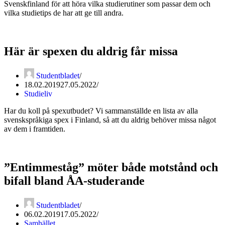
Svenskfinland för att höra vilka studierutiner som passar dem och
vilka studietips de har att ge till andra.
Här är spexen du aldrig får missa
Studentbladet
18.02.2019
27.05.2022
Studieliv
Har du koll på spexutbudet? Vi sammanställde en lista av alla
svenskspråkiga spex i Finland, så att du aldrig behöver missa något
av dem i framtiden.
”Entimmeståg” möter både motstånd och
bifall bland ÅA-studerande
Studentbladet
06.02.2019
17.05.2022
Samhället