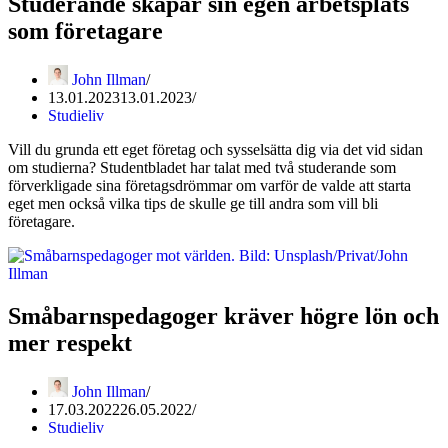
Studerande skapar sin egen arbetsplats
som företagare
John Illman
13.01.2023
13.01.2023
Studieliv
Vill du grunda ett eget företag och sysselsätta dig via det vid sidan
om studierna? Studentbladet har talat med två studerande som
förverkligade sina företagsdrömmar om varför de valde att starta
eget men också vilka tips de skulle ge till andra som vill bli
företagare.
Småbarnspedagoger kräver högre lön och
mer respekt
John Illman
17.03.2022
26.05.2022
Studieliv