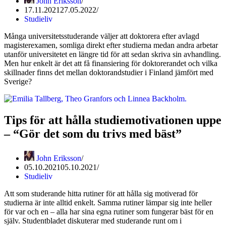
John Eriksson
17.11.2021
27.05.2022
Studieliv
Många universitetsstuderande väljer att doktorera efter avlagd
magisterexamen, somliga direkt efter studierna medan andra arbetar
utanför universitetet en längre tid för att sedan skriva sin avhandling.
Men hur enkelt är det att få finansiering för doktorerandet och vilka
skillnader finns det mellan doktorandstudier i Finland jämfört med
Sverige?
Tips för att hålla studiemotivationen uppe
– “Gör det som du trivs med bäst”
John Eriksson
05.10.2021
05.10.2021
Studieliv
Att som studerande hitta rutiner för att hålla sig motiverad för
studierna är inte alltid enkelt. Samma rutiner lämpar sig inte heller
för var och en – alla har sina egna rutiner som fungerar bäst för en
själv. Studentbladet diskuterar med studerande runt om i