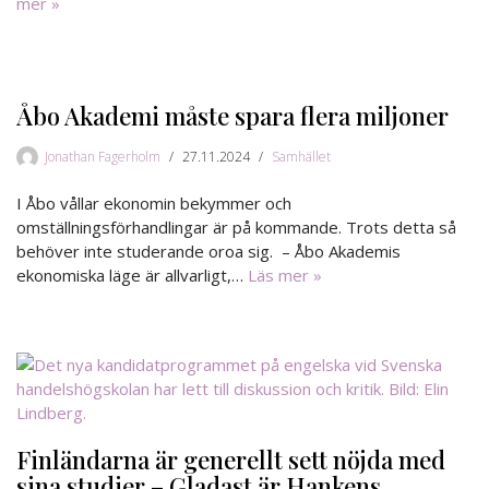
mer »
Åbo Akademi måste spara flera miljoner
Jonathan Fagerholm
27.11.2024
Samhället
I Åbo vållar ekonomin bekymmer och
omställningsförhandlingar är på kommande. Trots detta så
behöver inte studerande oroa sig. – Åbo Akademis
ekonomiska läge är allvarligt,…
Läs mer »
Finländarna är generellt sett nöjda med
sina studier – Gladast är Hankens