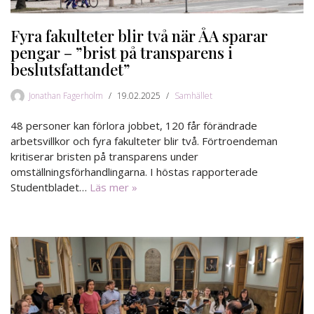
Fyra fakulteter blir två när ÅA sparar
pengar – ”brist på transparens i
beslutsfattandet”
Jonathan Fagerholm
19.02.2025
Samhället
48 personer kan förlora jobbet, 120 får förändrade
arbetsvillkor och fyra fakulteter blir två. Förtroendeman
kritiserar bristen på transparens under
omställningsförhandlingarna. I höstas rapporterade
Studentbladet…
Läs mer »