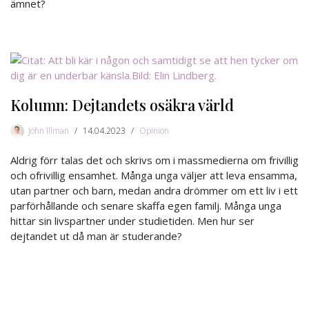
ämnet?
Kolumn: Dejtandets osäkra värld
John Illman
14.04.2023
Opinion
Aldrig förr talas det och skrivs om i massmedierna om frivillig
och ofrivillig ensamhet. Många unga väljer att leva ensamma,
utan partner och barn, medan andra drömmer om ett liv i ett
parförhållande och senare skaffa egen familj. Många unga
hittar sin livspartner under studietiden. Men hur ser
dejtandet ut då man är studerande?