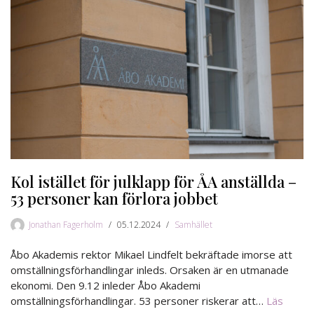
Kol istället för julklapp för ÅA anställda –
53 personer kan förlora jobbet
Jonathan Fagerholm
05.12.2024
Samhället
Åbo Akademis rektor Mikael Lindfelt bekräftade imorse att
omställningsförhandlingar inleds. Orsaken är en utmanade
ekonomi. Den 9.12 inleder Åbo Akademi
omställningsförhandlingar. 53 personer riskerar att…
Läs