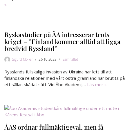
»
Ryskastudier på ÅA intresserar trots
kriget – ”Finland kommer alltid att ligga
bredvid Ryssland”
Sigurd Möller
26.10.2023
Samhället
Rysslands fullskaliga invasion av Ukraina har lett till att
finländska relationer med vårt östra grannland har brutits på
ett sällan skådat sätt. Vid Åbo Akademi,…
Läs mer »
ÅAS ordnar fullmäktigeval, men få