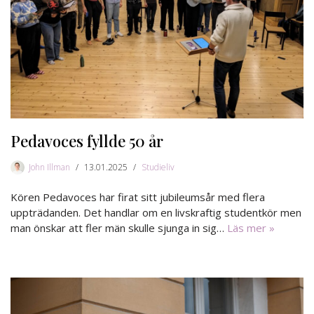
Pedavoces fyllde 50 år
John Illman
13.01.2025
Studieliv
Kören Pedavoces har firat sitt jubileumsår med flera
uppträdanden. Det handlar om en livskraftig studentkör men
man önskar att fler män skulle sjunga in sig…
Läs mer »