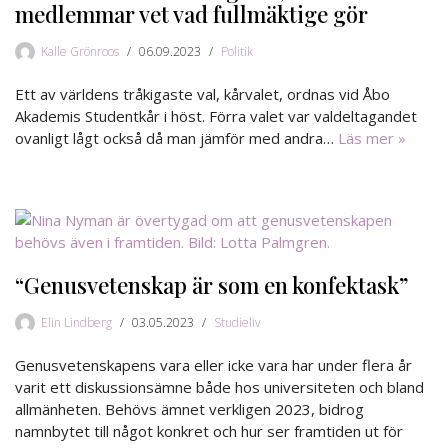
medlemmar vet vad fullmäktige gör
Kalle Grönroos
06.09.2023
Politik
Ett av världens tråkigaste val, kårvalet, ordnas vid Åbo
Akademis Studentkår i höst. Förra valet var valdeltagandet
ovanligt lågt också då man jämför med andra…
Läs mer »
“Genusvetenskap är som en konfektask”
Elin Lindberg
03.05.2023
Studieliv
Genusvetenskapens vara eller icke vara har under flera år
varit ett diskussionsämne både hos universiteten och bland
allmänheten. Behövs ämnet verkligen 2023, bidrog
namnbytet till något konkret och hur ser framtiden ut för