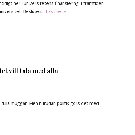
idigt ner i universitetens finansiering. I framtiden
universitet. Besluten…
Läs mer »
t vill tala med alla
 fulla muggar. Men hurudan politik görs det med