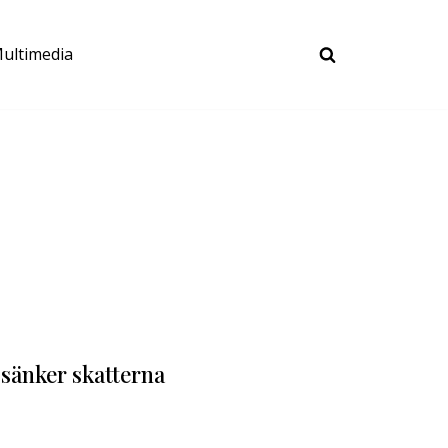
ultimedia
 sänker skatterna