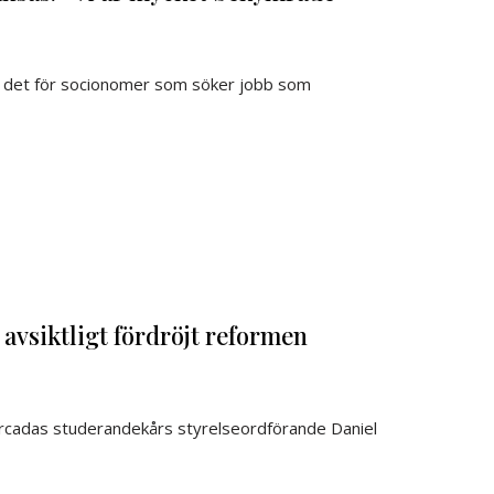
ll det för socionomer som söker jobb som
avsiktligt fördröjt reformen
 Arcadas studerandekårs styrelseordförande Daniel