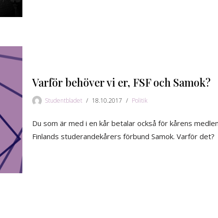
Varför behöver vi er, FSF och Samok?
Studentbladet
18.10.2017
Politik
Du som är med i en kår betalar också för kårens medlem
Finlands studerandekårers förbund Samok. Varför det?