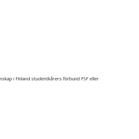
skap i Finland studentkårers förbund FSF eller