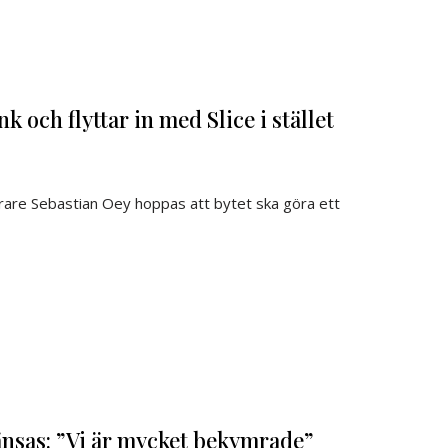
 och flyttar in med Slice i stället
rare Sebastian Oey hoppas att bytet ska göra ett
nsas: ”Vi är mycket bekymrade”