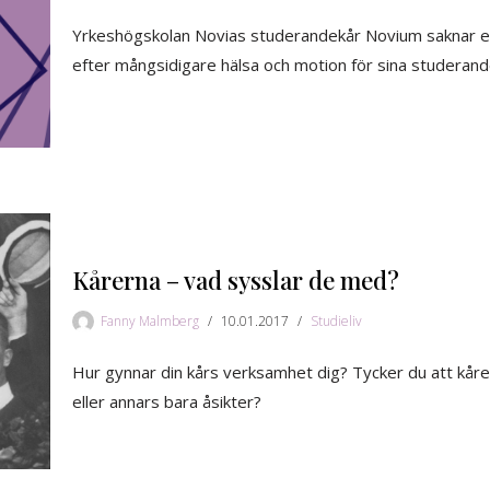
Yrkeshögskolan Novias studerandekår Novium saknar e
efter mångsidigare hälsa och motion för sina studerand
Kårerna – vad sysslar de med?
Fanny Malmberg
10.01.2017
Studieliv
Hur gynnar din kårs verksamhet dig? Tycker du att kåre
eller annars bara åsikter?