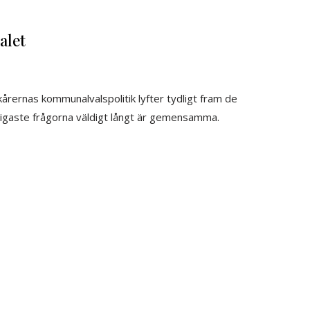
alet
rernas kommunalvalspolitik lyfter tydligt fram de
ktigaste frågorna väldigt långt är gemensamma.