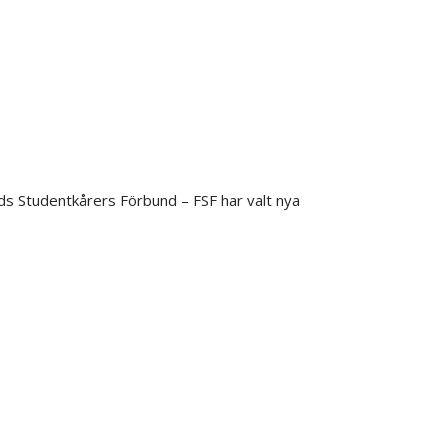
s Studentkårers Förbund – FSF har valt nya