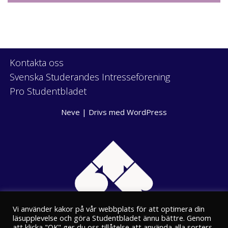
Kontakta oss
Svenska Studerandes Intresseförening
Pro Studentbladet
Neve
| Drivs med
WordPress
Vi använder kakor på vår webbplats för att optimera din
läsupplevelse och göra Studentbladet ännu bättre. Genom
att klicka "OK" ger du oss tillåtelse att använda alla sorters