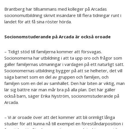
Brantberg har tillsammans med kolleger på Arcadas
socionomutbildning skrivit insändare till flera tidningar runt i
landet för att få sina röster hörda.
Socionomstuderande på Arcada är också oroade
– Tidigt stöd till familjerna kommer att försvagas.
Socionomerna har utbildning i att ta upp oro och frågor som
gäller familjernas utmaningar i vardagen på ett naturligt sätt.
Socionomernas utbildning bygger på att se helheter, det vill
säga barnet som en del av gruppen och familjen, och
familjen som en del av samhället. Den här biten är viktig, man
lär sig bättre när man mår bra på alla plan. Det här gäller
också barn, säger Erika Nyström, socionomstuderande på
Arcada.
– Vi är oroade över att det kommer att bli orimligt långa
studier för att kunna nå till exempel en föreståndarposition i