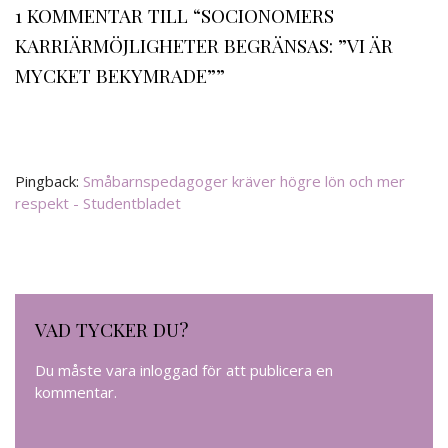
1 KOMMENTAR TILL “SOCIONOMERS
KARRIÄRMÖJLIGHETER BEGRÄNSAS: ”VI ÄR
MYCKET BEKYMRADE””
Pingback:
Småbarnspedagoger kräver högre lön och mer
respekt - Studentbladet
VAD TYCKER DU?
Du måste vara
inloggad
för att publicera en
kommentar.