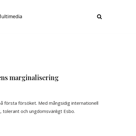
ultimedia
ns marginalisering
på första försöket. Med mångsidig internationell
t, tolerant och ungdomsvänligt Esbo.