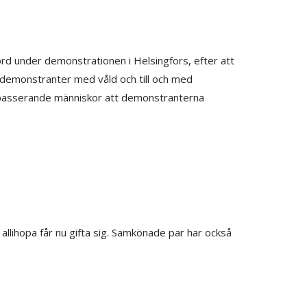
rd under demonstrationen i Helsingfors, efter att
t demonstranter med våld och till och med
bipasserande människor att demonstranterna
 allihopa får nu gifta sig. Samkönade par har också