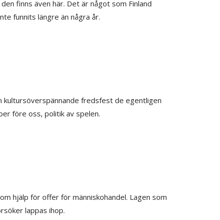
– den finns även här. Det är något som Finland
nte funnits längre än några år.
n kultursöverspännande fredsfest de egentligen
ber före oss, politik av spelen.
n om hjälp för offer för människohandel. Lagen som
örsöker lappas ihop.