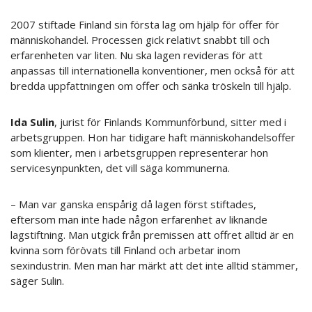
2007 stiftade Finland sin första lag om hjälp för offer för
människohandel. Processen gick relativt snabbt till och
erfarenheten var liten. Nu ska lagen revideras för att
anpassas till internationella konventioner, men också för att
bredda uppfattningen om offer och sänka tröskeln till hjälp.
Ida Sulin
, jurist för Finlands Kommunförbund, sitter med i
arbetsgruppen. Hon har tidigare haft människohandelsoffer
som klienter, men i arbetsgruppen representerar hon
servicesynpunkten, det vill säga kommunerna.
– Man var ganska enspårig då lagen först stiftades,
eftersom man inte hade någon erfarenhet av liknande
lagstiftning. Man utgick från premissen att offret alltid är en
kvinna som förövats till Finland och arbetar inom
sexindustrin. Men man har märkt att det inte alltid stämmer,
säger Sulin.