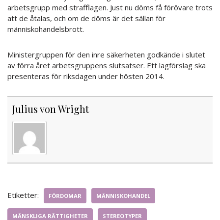
arbetsgrupp med strafflagen. Just nu döms få förövare trots
att de åtalas, och om de döms är det sällan för
människohandelsbrott.
Ministergruppen för den inre säkerheten godkände i slutet
av förra året arbetsgruppens slutsatser. Ett lagförslag ska
presenteras för riksdagen under hösten 2014.
Julius von Wright
Etiketter:
FÖRDOMAR
MÄNNISKOHANDEL
MÄNSKLIGA RÄTTIGHETER
STEREOTYPER