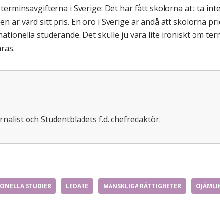
terminsavgifterna i Sverige: Det har fått skolorna att ta int
en är värd sitt pris. En oro i Sverige är ändå att skolorna p
ernationella studerande. Det skulle ju vara lite ironiskt om term
ras.
rnalist och Studentbladets f.d. chefredaktör.
ONELLA STUDIER
LEDARE
MÄNSKLIGA RÄTTIGHETER
OJÄMLI