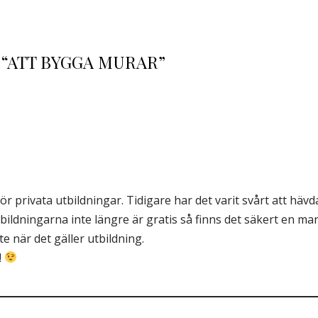
 “ATT BYGGA MURAR”
r privata utbildningar. Tidigare har det varit svårt att häv
bildningarna inte längre är gratis så finns det säkert en mar
te när det gäller utbildning.
!