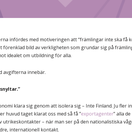
rna infördes med motiveringen att “främlingar inte ska få k
gt förenklad bild av verkligheten som grundar sig på främlin
ot idealet om utbildning för alla.
d avgifterna innebär.
snyltar.”
nomi klara sig genom att isolera sig – Inte Finland. Ju fler
er huvud taget klarat oss med så få ”
exportagenter
” alla de
utrikeskontakter – när man ser på den nationalistiska våge
re, internationell kontakt.