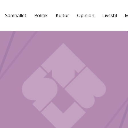
Samhället
Politik
Kultur
Opinion
Livsstil
M