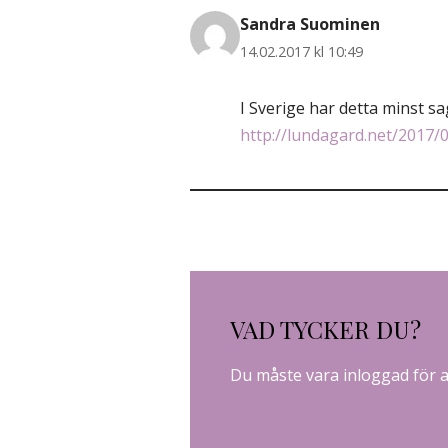
Sandra Suominen
14.02.2017 kl 10:49
I Sverige har detta minst s
http://lundagard.net/2017/
VAD TYCKER DU?
Du måste vara
inloggad
för 