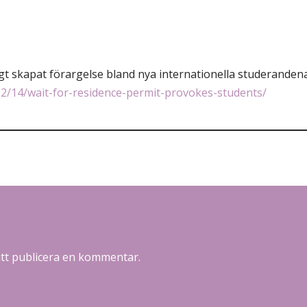
agt skapat förargelse bland nya internationella studerandena
02/14/wait-for-residence-permit-provokes-students/
att publicera en kommentar.