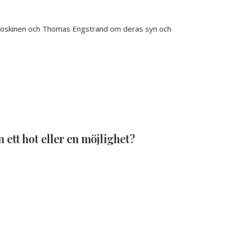
Koskinen och Thomas Engstrand om deras syn och
ett hot eller en möjlighet?