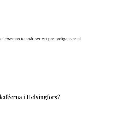
Sebastian Kaspár ser ett par tydliga svar till
 kaféerna i Helsingfors?