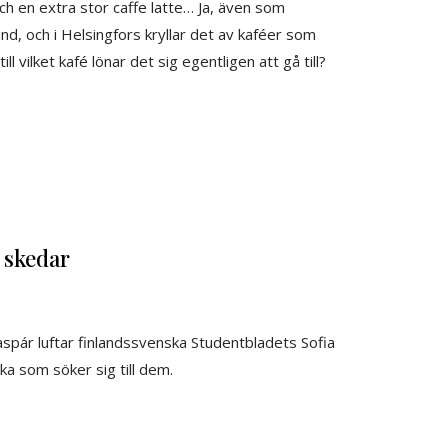
 en extra stor caffe latte… Ja, även som
nd, och i Helsingfors kryllar det av kaféer som
l vilket kafé lönar det sig egentligen att gå till?
 skedar
aspár luftar finlandssvenska Studentbladets Sofia
ka som söker sig till dem.