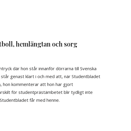
tboll, hemlängtan och sorg
tryck där hon står innanför dörrarna till Svenska
e står genast klart i och med att, när Studentbladet
n, hon kommenterar att hon har gjort
ärskilt för studentprästämbetet blir tydligt inte
Studentbladet får med henne.