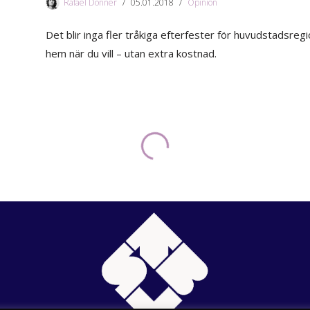
Rafael Donner
05.01.2018
Opinion
Det blir inga fler tråkiga efterfester för huvudstadsre
hem när du vill – utan extra kostnad.