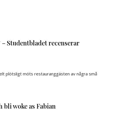
” – Studentbladet recenserar
helt plötsligt möts restauranggästen av några små
 bli woke as Fabian