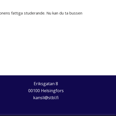
gionens fattiga studerande. Nu kan du ta bussen
Eriksgatan 8
00100 Helsingfors
kansli@stbl.fi