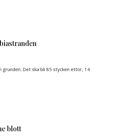
abiastranden
n grunden. Det ska bli 85 stycken ettor, 14
ne blott