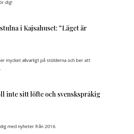
ör dig!
stulna i Kajsahuset: ”Läget är
er mycket allvarligt på stölderna och ber att
.
l inte sitt löfte och svenskspråkig
 dig med nyheter från 2016.