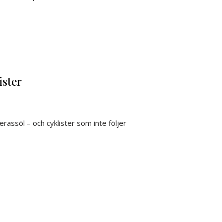
ister
assöl – och cyklister som inte följer