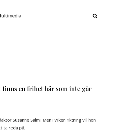
ultimedia
 finns en frihet här som inte går
ktör Susanne Salmi. Men i vilken riktning vill hon
t ta reda på.