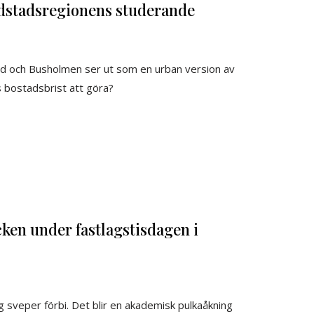
vudstadsregionens studerande
stid och Busholmen ser ut som en urban version av
 bostadsbrist att göra?
cken under fastlagstisdagen i
g sveper förbi. Det blir en akademisk pulkaåkning