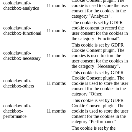
Cookie Consent plugin. The
cookielawinfo-
11 months
cookie is used to store the user
checkbox-analytics
consent for the cookies in the
category "Analytics".
The cookie is set by GDPR
cookielawinfo-
cookie consent to record the
11 months
checkbox-functional
user consent for the cookies in
the category "Functional".
This cookie is set by GDPR
Cookie Consent plugin. The
cookielawinfo-
11 months
cookies is used to store the
checkbox-necessary
user consent for the cookies in
the category "Necessary".
This cookie is set by GDPR
Cookie Consent plugin. The
cookielawinfo-
11 months
cookie is used to store the user
checkbox-others
consent for the cookies in the
category "Other.
This cookie is set by GDPR
cookielawinfo-
Cookie Consent plugin. The
checkbox-
11 months
cookie is used to store the user
performance
consent for the cookies in the
category "Performance".
The cookie is set by the