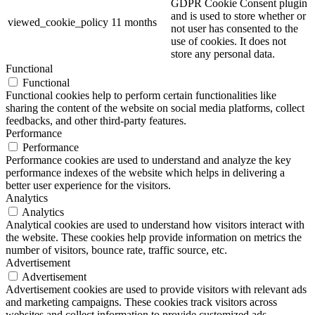
GDPR Cookie Consent plugin
and is used to store whether or
viewed_cookie_policy
11 months
not user has consented to the
use of cookies. It does not
store any personal data.
Functional
Functional
Functional cookies help to perform certain functionalities like
sharing the content of the website on social media platforms, collect
feedbacks, and other third-party features.
Performance
Performance
Performance cookies are used to understand and analyze the key
performance indexes of the website which helps in delivering a
better user experience for the visitors.
Analytics
Analytics
Analytical cookies are used to understand how visitors interact with
the website. These cookies help provide information on metrics the
number of visitors, bounce rate, traffic source, etc.
Advertisement
Advertisement
Advertisement cookies are used to provide visitors with relevant ads
and marketing campaigns. These cookies track visitors across
websites and collect information to provide customized ads.