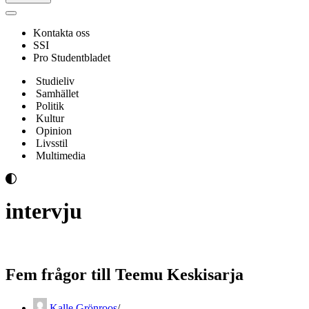
Navigeringsmeny
Kontakta oss
SSI
Pro Studentbladet
Studieliv
Samhället
Politik
Kultur
Opinion
Livsstil
Multimedia
intervju
Fem frågor till Teemu Keskisarja
Kalle Grönroos