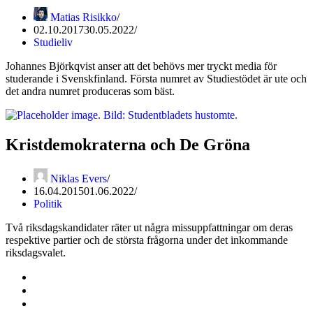
Matias Risikko
02.10.2017
30.05.2022
Studieliv
Johannes Björkqvist anser att det behövs mer tryckt media för
studerande i Svenskfinland. Första numret av Studiestödet är ute och
det andra numret produceras som bäst.
Kristdemokraterna och De Gröna
Niklas Evers
16.04.2015
01.06.2022
Politik
Två riksdagskandidater räter ut några missuppfattningar om deras
respektive partier och de största frågorna under det inkommande
riksdagsvalet.
Kontakta oss
Svenska Studerandes Intresseförening
Pro Studentbladet