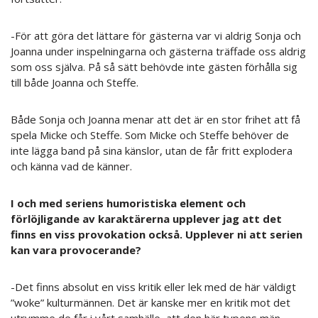
-För att göra det lättare för gästerna var vi aldrig Sonja och
Joanna under inspelningarna och gästerna träffade oss aldrig
som oss själva. På så sätt behövde inte gästen förhålla sig
till både Joanna och Steffe.
Både Sonja och Joanna menar att det är en stor frihet att få
spela Micke och Steffe. Som Micke och Steffe behöver de
inte lägga band på sina känslor, utan de får fritt explodera
och känna vad de känner.
I och med seriens humoristiska element och
förlöjligande av karaktärerna upplever jag att det
finns en viss provokation också. Upplever ni att serien
kan vara provocerande?
-Det finns absolut en viss kritik eller lek med de här väldigt
”woke” kulturmännen. Det är kanske mer en kritik mot det