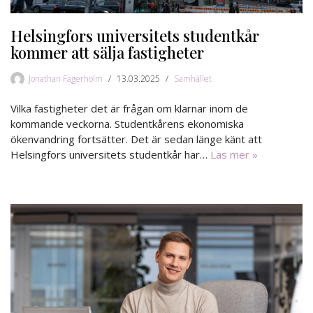
Helsingfors universitets studentkår
kommer att sälja fastigheter
Jonathan Fagerholm
13.03.2025
Samhället
Vilka fastigheter det är frågan om klarnar inom de
kommande veckorna. Studentkårens ekonomiska
ökenvandring fortsätter. Det är sedan länge känt att
Helsingfors universitets studentkår har…
Läs mer »