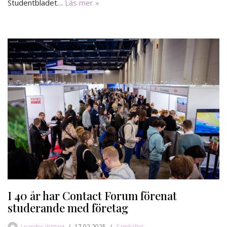
Studentbladet…
Läs mer »
I 40 år har Contact Forum förenat
studerande med företag
Leander Witting
17.02.2025
Samhället