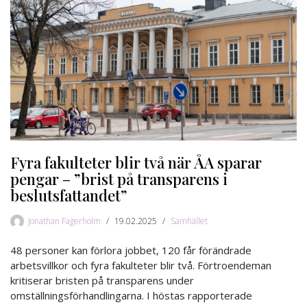
Fyra fakulteter blir två när ÅA sparar
pengar – ”brist på transparens i
beslutsfattandet”
Jonathan Fagerholm
19.02.2025
Samhället
48 personer kan förlora jobbet, 120 får förändrade
arbetsvillkor och fyra fakulteter blir två. Förtroendeman
kritiserar bristen på transparens under
omställningsförhandlingarna. I höstas rapporterade