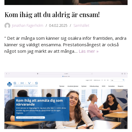
Kom ihåg att du aldrig är ensam!
Jonathan Fagerholm
04.02.2025
Samhället
” Det är många som känner sig osäkra inför framtiden, andra
känner sig väldigt ensamma. Prestationsångest är också
något som jag märkt av att många…
Läs mer »