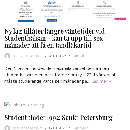
Ny lag tillåter längre väntetider vid
Studenthälsan – kan ta upp till sex
månader att få en tandläkartid
Jonathan Fagerholm
28.01.2025
Samhället
Den 1 januari höjdes de maximala väntetiderna inom
studenthälsan, men bara för de som fyllt 23. I värsta fall
måste studerande vänta sex månader på…
Läs mer »
Studentbladet 1992: Sankt Petersburg
Jonathan Fagerholm
17.01.2025
Samhället