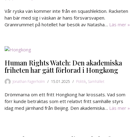
Vår ryska vän kommer inte från en squashlektion. Racketen
han bär med sig i väskan är hans försvarsvapen.
Grannrummet på hotellet har besök av Natasha…
Läs mer »
Human Rights Watch: Den akademiska
friheten har gått förlorad i Hongkong
Jonathan Fagerholm
15.01.2025
Politik
,
Samhället
Drömmarna om ett fritt Hongkong har krossats. Vad som
förr kunde betraktas som ett relativt fritt samhälle styrs
idag med järnhand från Beijing. Den akademiska…
Läs mer »