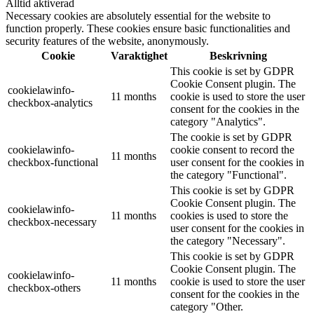
Alltid aktiverad
Necessary cookies are absolutely essential for the website to
function properly. These cookies ensure basic functionalities and
security features of the website, anonymously.
Cookie
Varaktighet
Beskrivning
This cookie is set by GDPR
Cookie Consent plugin. The
cookielawinfo-
11 months
cookie is used to store the user
checkbox-analytics
consent for the cookies in the
category "Analytics".
The cookie is set by GDPR
cookielawinfo-
cookie consent to record the
11 months
checkbox-functional
user consent for the cookies in
the category "Functional".
This cookie is set by GDPR
Cookie Consent plugin. The
cookielawinfo-
11 months
cookies is used to store the
checkbox-necessary
user consent for the cookies in
the category "Necessary".
This cookie is set by GDPR
Cookie Consent plugin. The
cookielawinfo-
11 months
cookie is used to store the user
checkbox-others
consent for the cookies in the
category "Other.