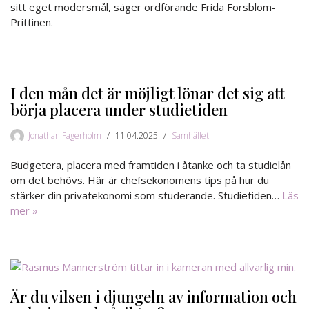
sitt eget modersmål, säger ordförande Frida Forsblom-
Prittinen.
I den mån det är möjligt lönar det sig att
börja placera under studietiden
Jonathan Fagerholm
11.04.2025
Samhället
Budgetera, placera med framtiden i åtanke och ta studielån
om det behövs. Här är chefsekonomens tips på hur du
stärker din privatekonomi som studerande. Studietiden…
Läs
mer »
Är du vilsen i djungeln av information och