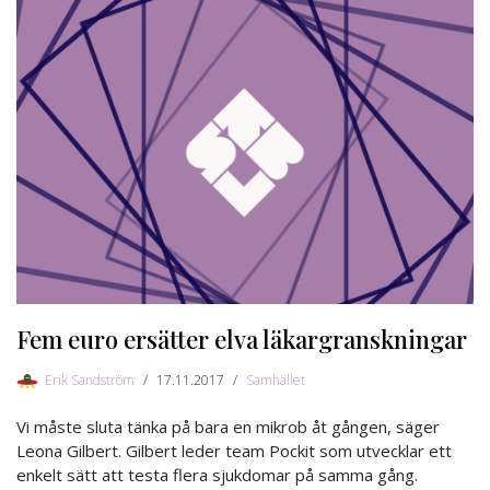
Fem euro ersätter elva läkargranskningar
Erik Sandström
17.11.2017
Samhället
Vi måste sluta tänka på bara en mikrob åt gången, säger
Leona Gilbert. Gilbert leder team Pockit som utvecklar ett
enkelt sätt att testa flera sjukdomar på samma gång.