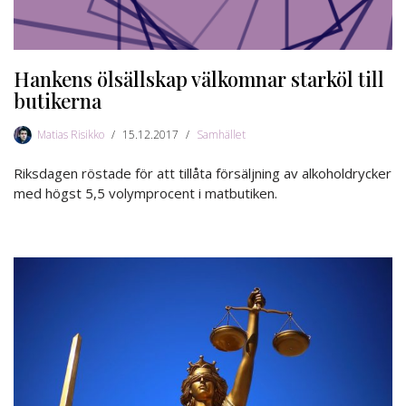
Hankens ölsällskap välkomnar starköl till
butikerna
Matias Risikko
15.12.2017
Samhället
Riksdagen röstade för att tillåta försäljning av alkoholdrycker
med högst 5,5 volymprocent i matbutiken.