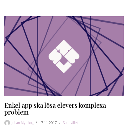
Enkel app ska lösa elevers komplexa
problem
Johan Myrskog
17.11.2017
Samhället