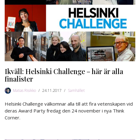
Ikväll: Helsinki Challenge – här är alla
finalister
Matias Risikko
24.11.2017
Samhället
Helsinki Challenge välkomnar alla till att fira vetenskapen vid
deras Award Party fredag den 24 november i nya Think
Corner.