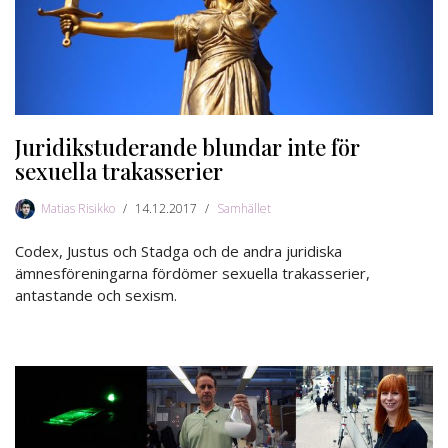
Juridikstuderande blundar inte för
sexuella trakasserier
Matias Risikko
14.12.2017
Samhället
Codex, Justus och Stadga och de andra juridiska
ämnesföreningarna fördömer sexuella trakasserier,
antastande och sexism.