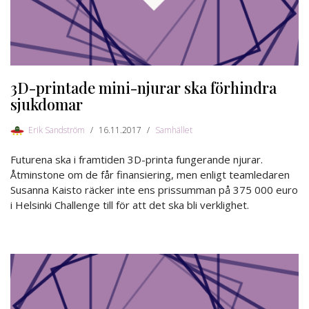
3D-printade mini-njurar ska förhindra
sjukdomar
Erik Sandström
16.11.2017
Samhället
Futurena ska i framtiden 3D-printa fungerande njurar.
Åtminstone om de får finansiering, men enligt teamledaren
Susanna Kaisto räcker inte ens prissumman på 375 000 euro
i Helsinki Challenge till för att det ska bli verklighet.