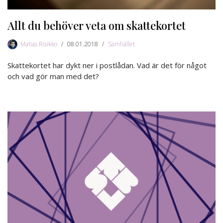
Allt du behöver veta om skattekortet
Matias Risikko
08.01.2018
Samhället
Skattekortet har dykt ner i postlådan. Vad är det för något
och vad gör man med det?