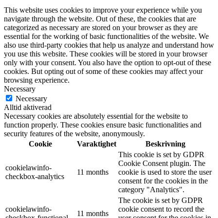
This website uses cookies to improve your experience while you
navigate through the website. Out of these, the cookies that are
categorized as necessary are stored on your browser as they are
essential for the working of basic functionalities of the website. We
also use third-party cookies that help us analyze and understand how
you use this website. These cookies will be stored in your browser
only with your consent. You also have the option to opt-out of these
cookies. But opting out of some of these cookies may affect your
browsing experience.
Necessary
Necessary
Alltid aktiverad
Necessary cookies are absolutely essential for the website to
function properly. These cookies ensure basic functionalities and
security features of the website, anonymously.
Cookie
Varaktighet
Beskrivning
This cookie is set by GDPR
Cookie Consent plugin. The
cookielawinfo-
11 months
cookie is used to store the user
checkbox-analytics
consent for the cookies in the
category "Analytics".
The cookie is set by GDPR
cookielawinfo-
cookie consent to record the
11 months
checkbox-functional
user consent for the cookies in