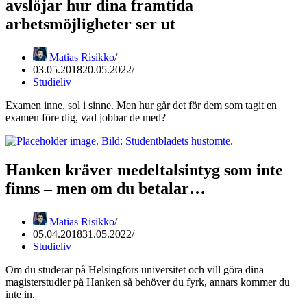
avslöjar hur dina framtida
arbetsmöjligheter ser ut
Matias Risikko
03.05.2018
20.05.2022
Studieliv
Examen inne, sol i sinne. Men hur går det för dem som tagit en
examen före dig, vad jobbar de med?
Hanken kräver medeltalsintyg som inte
finns – men om du betalar…
Matias Risikko
05.04.2018
31.05.2022
Studieliv
Om du studerar på Helsingfors universitet och vill göra dina
magisterstudier på Hanken så behöver du fyrk, annars kommer du
inte in.