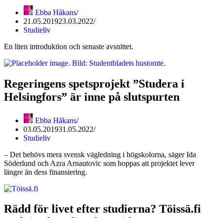
Ebba Håkans
21.05.2019
23.03.2022
Studieliv
En liten introduktion och senaste avsnittet.
Regeringens spetsprojekt ”Studera i
Helsingfors” är inne på slutspurten
Ebba Håkans
03.05.2019
31.05.2022
Studieliv
– Det behövs mera svensk vägledning i högskolorna, säger Ida
Söderlund och Azra Arnautovic som hoppas att projektet lever
längre än dess finansiering.
Rädd för livet efter studierna? Töissä.fi