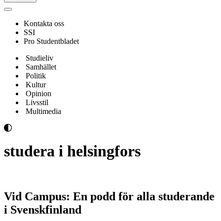
Navigeringsmeny
Kontakta oss
SSI
Pro Studentbladet
Studieliv
Samhället
Politik
Kultur
Opinion
Livsstil
Multimedia
studera i helsingfors
Vid Campus: En podd för alla studerande
i Svenskfinland