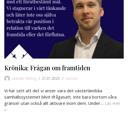
Krönika: Frågan om framtiden
Leander Witting
21.01.2025
Opinion
Vi har sett att det vi anser vara det västerländska
samhällssystemet blivit ifrågasatt. Inte bara bortom våra
gränser utan också allt aktivare inom dem. Under…
Läs mer
»