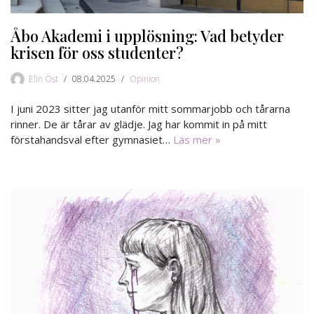
Åbo Akademi i upplösning: Vad betyder
krisen för oss studenter?
Elin Öst
08.04.2025
Opinion
I juni 2023 sitter jag utanför mitt sommarjobb och tårarna
rinner. De är tårar av glädje. Jag har kommit in på mitt
förstahandsval efter gymnasiet…
Läs mer »