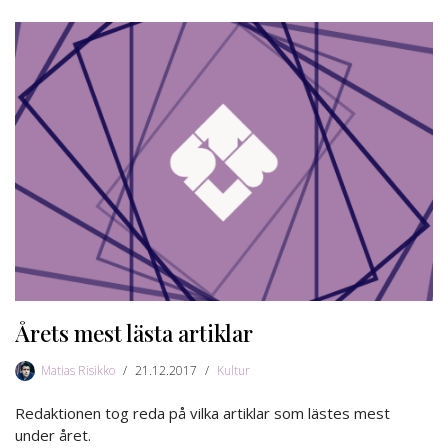
Årets mest lästa artiklar
Matias Risikko
21.12.2017
Kultur
Redaktionen tog reda på vilka artiklar som lästes mest
under året.