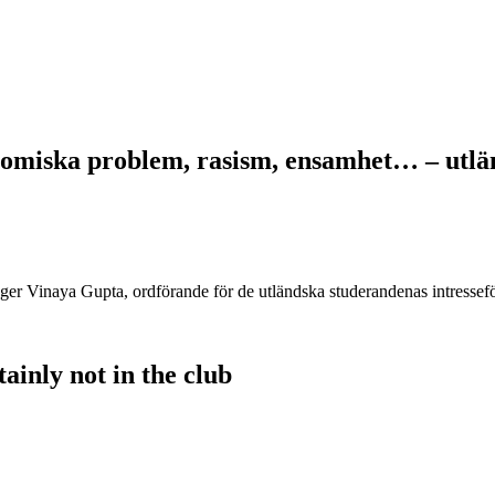
omiska problem, rasism, ensamhet… – utlänn
säger Vinaya Gupta, ordförande för de utländska studerandenas intress
ainly not in the club