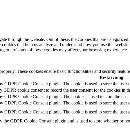
e through the website. Out of these, the cookies that are categorized a
rty cookies that help us analyze and understand how you use this websit
ting out of some of these cookies may affect your browsing experience.
 properly. These cookies ensure basic functionalities and security featu
Beskrivning
 by GDPR Cookie Consent plugin. The cookie is used to store the user c
by GDPR cookie consent to record the user consent for the cookies in t
 by GDPR Cookie Consent plugin. The cookies is used to store the user 
 by GDPR Cookie Consent plugin. The cookie is used to store the user co
 by GDPR Cookie Consent plugin. The cookie is used to store the user c
by the GDPR Cookie Consent plugin and is used to store whether or not u