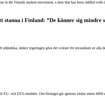
me in the Finnish student movement, a time that has been riddled with
tt stanna i Finland: ”De känner sig mindre 
ch utländska, tänker regeringen göra det svårare för invandrare av all
ör EU- och EES-området. Om förslaget går igenom väntar minst 4000 eu