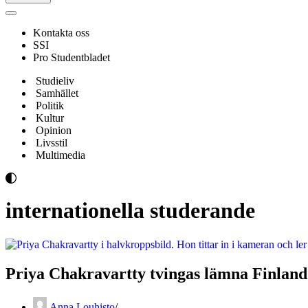
Navigeringsmeny
Kontakta oss
SSI
Pro Studentbladet
Studieliv
Samhället
Politik
Kultur
Opinion
Livsstil
Multimedia
internationella studerande
Priya Chakravartty tvingas lämna Finland 
Anna Louhisto