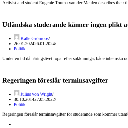
Activist and student Eugenie Touma van der Meulen describes their ti
Utländska studerande känner ingen plikt a
Kalle Grönroos
26.01.2024
26.01.2024
Politik
Under en tid då näringslivet ropar efter sakkunniga, både inhemska o
Regeringen föreslår terminsavgifter
Julius von Wright
30.10.2014
27.05.2022
Politik
Regeringen föreslår terminsavgifter för studerande som kommer utanf
Kontakta oss