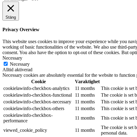
Stäng
Privacy Overview
This website uses cookies to improve your experience while you navigat
working of basic functionalities of the website. We also use third-pa
consent. You also have the option to opt-out of these cookies. But op
Necessary
Necessary
Alltid aktiverad
Necessary cookies are absolutely essential for the website to function
Cookie
Varaktighet
cookielawinfo-checkbox-analytics
11 months
This cookie is set
cookielawinfo-checkbox-functional
11 months
The cookie is set 
cookielawinfo-checkbox-necessary
11 months
This cookie is set
cookielawinfo-checkbox-others
11 months
This cookie is set
cookielawinfo-checkbox-
11 months
This cookie is set
performance
The cookie is set 
viewed_cookie_policy
11 months
personal data.