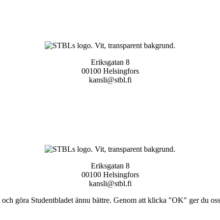
Eriksgatan 8
00100 Helsingfors
kansli@stbl.fi
Eriksgatan 8
00100 Helsingfors
kansli@stbl.fi
och göra Studentbladet ännu bättre. Genom att klicka "OK" ger du oss ti