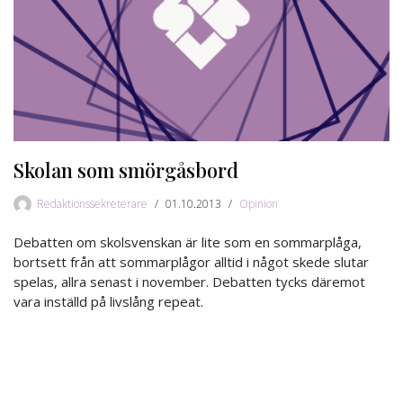
Skolan som smörgåsbord
Redaktionssekreterare
01.10.2013
Opinion
Debatten om skolsvenskan är lite som en sommarplåga,
bortsett från att sommarplågor alltid i något skede slutar
spelas, allra senast i november. Debatten tycks däremot
vara inställd på livslång repeat.