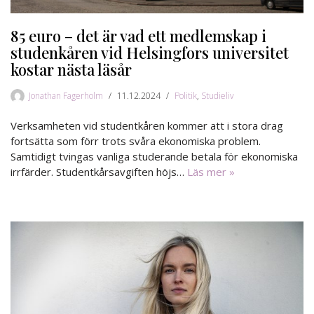
85 euro – det är vad ett medlemskap i
studenkåren vid Helsingfors universitet
kostar nästa läsår
Jonathan Fagerholm
11.12.2024
Politik
,
Studieliv
Verksamheten vid studentkåren kommer att i stora drag
fortsätta som förr trots svåra ekonomiska problem.
Samtidigt tvingas vanliga studerande betala för ekonomiska
irrfärder. Studentkårsavgiften höjs…
Läs mer »