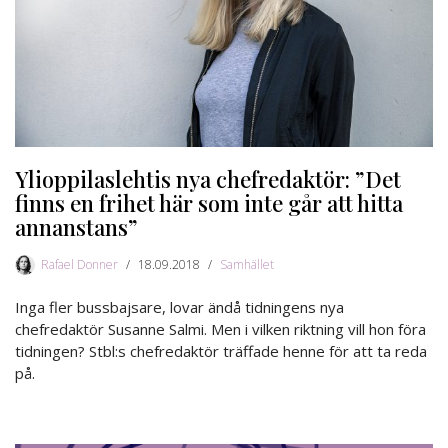
Ylioppilaslehtis nya chefredaktör: ”Det
finns en frihet här som inte går att hitta
annanstans”
Rafael Donner
18.09.2018
Samhället
Inga fler bussbajsare, lovar ändå tidningens nya
chefredaktör Susanne Salmi. Men i vilken riktning vill hon föra
tidningen? Stbl:s chefredaktör träffade henne för att ta reda
på.