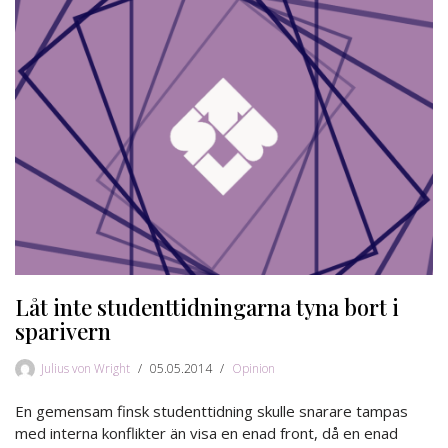
Låt inte studenttidningarna tyna bort i
sparivern
Julius von Wright
05.05.2014
Opinion
En gemensam finsk studenttidning skulle snarare tampas
med interna konflikter än visa en enad front, då en enad