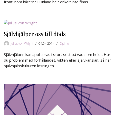
front inom kårerna i Finland helt enkelt inte finns.
Självhjälper oss till döds
Julius von Wright
04.04.2014
Opinion
Självhjälpen kan appliceras i stort sett på vad som helst. Har
du problem med förhållandet, vikten eller självkänslan, så har
självhjälpskulturen lösningen.