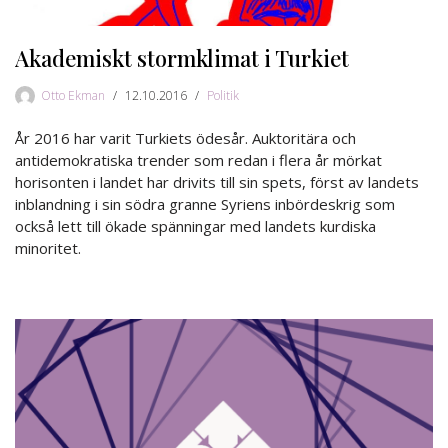
Akademiskt stormklimat i Turkiet
Otto Ekman
12.10.2016
Politik
År 2016 har varit Turkiets ödesår. Auktoritära och
antidemokratiska trender som redan i flera år mörkat
horisonten i landet har drivits till sin spets, först av landets
inblandning i sin södra granne Syriens inbördeskrig som
också lett till ökade spänningar med landets kurdiska
minoritet.