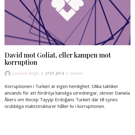
David mot Goliat, eller kampen mot
korruption
Julius von Wright
27.01.2014
Opinion
Korruptionen i Turkiet är ingen hemlighet. Olika taktiker
används för att fördröja känsliga utredningar, skriver Daniela
Åkers om Recep Tayyip Erdoğans Turkiet där till synes
orubbliga maktstrukturer håller liv i korruptionen.