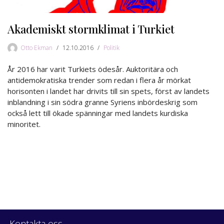
Akademiskt stormklimat i Turkiet
Otto Ekman
12.10.2016
Politik
År 2016 har varit Turkiets ödesår. Auktoritära och
antidemokratiska trender som redan i flera år mörkat
horisonten i landet har drivits till sin spets, först av landets
inblandning i sin södra granne Syriens inbördeskrig som
också lett till ökade spänningar med landets kurdiska
minoritet.
Kontakta oss