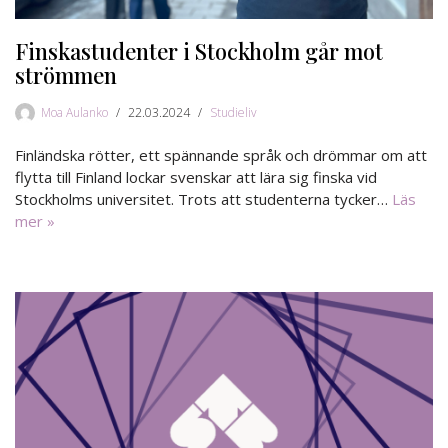
Finskastudenter i Stockholm går mot
strömmen
Moa Aulanko
22.03.2024
Studieliv
Finländska rötter, ett spännande språk och drömmar om att
flytta till Finland lockar svenskar att lära sig finska vid
Stockholms universitet. Trots att studenterna tycker…
Läs
mer »