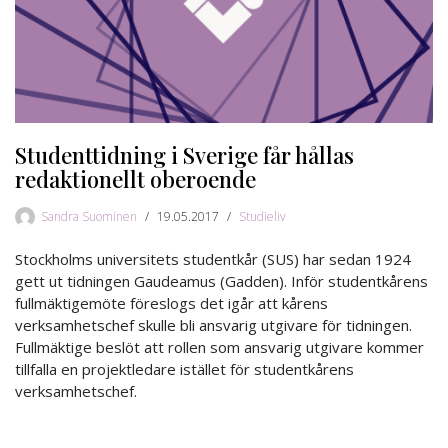
Studenttidning i Sverige får hållas
redaktionellt oberoende
Sandra Suominen
19.05.2017
Studieliv
Stockholms universitets studentkår (SUS) har sedan 1924
gett ut tidningen Gaudeamus (Gadden). Inför studentkårens
fullmäktigemöte föreslogs det igår att kårens
verksamhetschef skulle bli ansvarig utgivare för tidningen.
Fullmäktige beslöt att rollen som ansvarig utgivare kommer
tillfalla en projektledare istället för studentkårens
verksamhetschef.