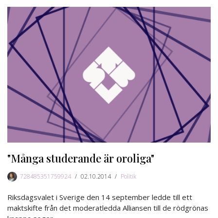
"Många studerande är oroliga"
728485351759924
02.10.2014
Politik
Riksdagsvalet i Sverige den 14 september ledde till ett
maktskifte från det moderatledda Alliansen till de rödgrönas