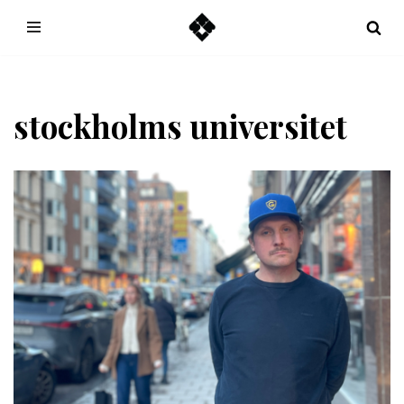
Hoppa
till
innehåll
stockholms universitet