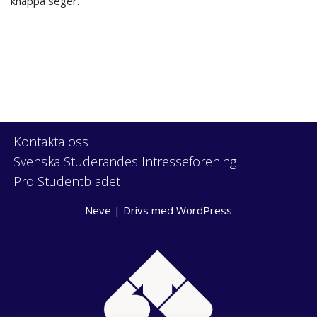
knappa seger.
Kontakta oss
Svenska Studerandes Intresseförening
Pro Studentbladet
Neve
| Drivs med
WordPress