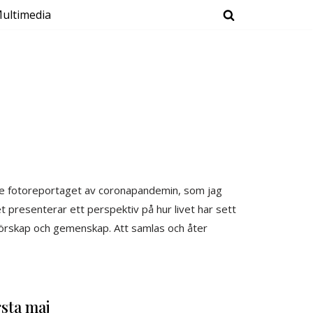
ultimedia
nde fotoreportaget av coronapandemin, som jag
presenterar ett perspektiv på hur livet har sett
förskap och gemenskap. Att samlas och åter
sta maj