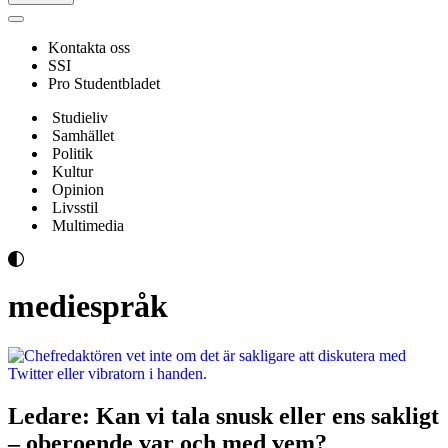
Navigeringsmeny
Kontakta oss
SSI
Pro Studentbladet
Studieliv
Samhället
Politik
Kultur
Opinion
Livsstil
Multimedia
mediespråk
Ledare: Kan vi tala snusk eller ens sakligt
– oberoende var och med vem?