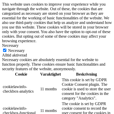
This website uses cookies to improve your experience while you
navigate through the website. Out of these, the cookies that are
categorized as necessary are stored on your browser as they are
essential for the working of basic functionalities of the website. We
also use third-party cookies that help us analyze and understand how
you use this website. These cookies will be stored in your browser
only with your consent. You also have the option to opt-out of these
cookies. But opting out of some of these cookies may affect your
browsing experience.
Necessary
Necessary
Alltid aktiverad
Necessary cookies are absolutely essential for the website to
function properly. These cookies ensure basic functionalities and
security features of the website, anonymously.
Cookie
Varaktighet
Beskrivning
This cookie is set by GDPR
Cookie Consent plugin. The
cookielawinfo-
11 months
cookie is used to store the user
checkbox-analytics
consent for the cookies in the
category "Analytics".
The cookie is set by GDPR
cookielawinfo-
cookie consent to record the
11 months
checkbox-functional
user consent for the cookies in