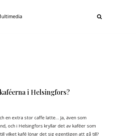
ultimedia
 kaféerna i Helsingfors?
 en extra stor caffe latte… Ja, även som
nd, och i Helsingfors kryllar det av kaféer som
l vilket kafé lönar det sig egentligen att gå till?