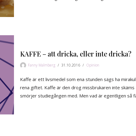
KAFFE – att dricka, eller inte dricka?
Fanny Malmberg
31.10.2016
Opinion
Kaffe är ett livsmedel som ena stunden sägs ha mirakul
rena giftet. Kaffe är den drog missbrukaren inte skäm
smörjer studiegången med. Men vad är egentligen så f