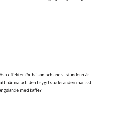
ösa effekter för hälsan och andra stundenn är
s att nämna och den brygd studeranden maniskt
ängslande med kaffe?