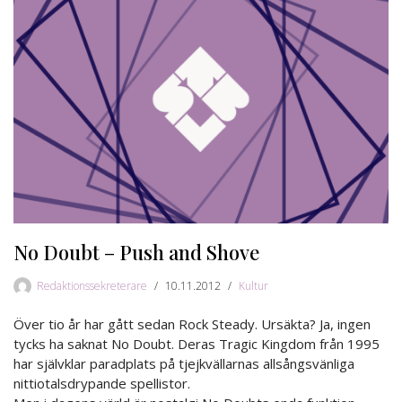
No Doubt – Push and Shove
Redaktionssekreterare
10.11.2012
Kultur
Över tio år har gått sedan Rock Steady. Ursäkta? Ja, ingen
tycks ha saknat No Doubt. Deras Tragic Kingdom från 1995
har självklar paradplats på tjejkvällarnas allsångsvänliga
nittiotalsdrypande spellistor.