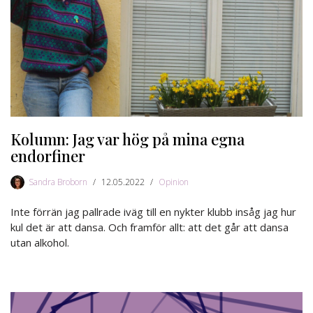
Kolumn: Jag var hög på mina egna
endorfiner
Sandra Broborn
12.05.2022
Opinion
Inte förrän jag pallrade iväg till en nykter klubb insåg jag hur
kul det är att dansa. Och framför allt: att det går att dansa
utan alkohol.