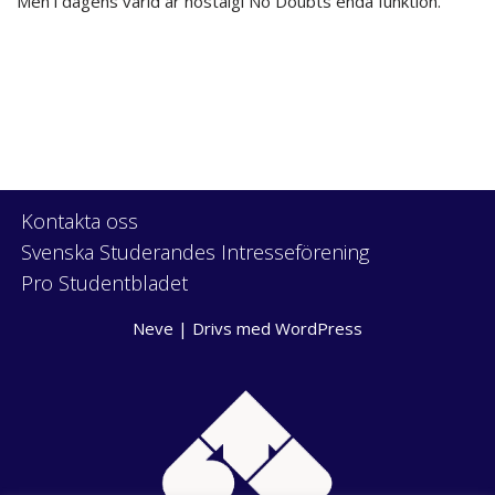
Men i dagens värld är nostalgi No Doubts enda funktion.
Kontakta oss
Svenska Studerandes Intresseförening
Pro Studentbladet
Neve
| Drivs med
WordPress