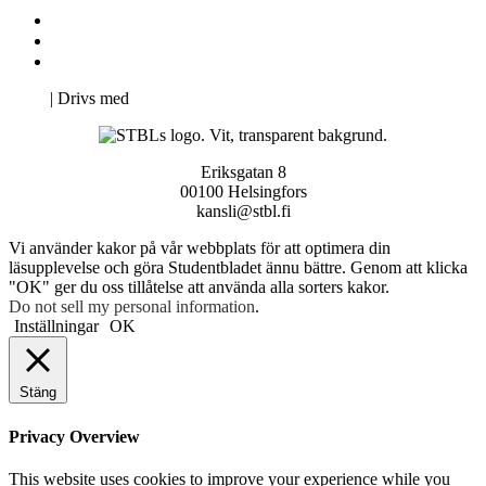
Kontakta oss
Svenska Studerandes Intresseförening
Pro Studentbladet
Neve
| Drivs med
WordPress
Eriksgatan 8
00100 Helsingfors
kansli@stbl.fi
Vi använder kakor på vår webbplats för att optimera din
läsupplevelse och göra Studentbladet ännu bättre. Genom att klicka
"OK" ger du oss tillåtelse att använda alla sorters kakor.
Do not sell my personal information
.
Inställningar
OK
Stäng
Privacy Overview
This website uses cookies to improve your experience while you