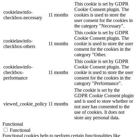
This cookie is set by GDPR
Cookie Consent plugin. The
cookielawinfo-
11 months
cookies is used to store the
checkbox-necessary
user consent for the cookies in
the category "Necessary".
This cookie is set by GDPR
Cookie Consent plugin. The
cookielawinfo-
11 months
cookie is used to store the user
checkbox-others
consent for the cookies in the
category "Other.
This cookie is set by GDPR
cookielawinfo-
Cookie Consent plugin. The
checkbox-
11 months
cookie is used to store the user
performance
consent for the cookies in the
category "Performance".
The cookie is set by the
GDPR Cookie Consent plugin
and is used to store whether or
viewed_cookie_policy
11 months
not user has consented to the
use of cookies. It does not
store any personal data.
Functional
Functional
Functional cookies help to perform certain functionalities like