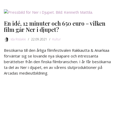
En idé, 12 minuter och 650 euro – vilken
film går Ner i djupet?
Ida Rislakki
22.09.2021
Kultur
Besökarna till den årliga filmfestivalen Rakkautta & Anarkiaa
förväntar sig se lovande nya skapare och intressanta
berättelser från den finska filmbranschen. I år får besökarna
ta del av Ner i djupet, en av vårens slutproduktioner på
Arcadas medieutbildning.