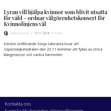
Lyran vill hjälpa kvinnor som blivit utsatta
för våld – ordnar välgörenhetskonsert för
Kvinnolinjens väl
Rafael Donner
15.11.2018
Kultur
Körens ordförande Sonja Saloranta lovar att
Uspenskijkatedralen den 23.11 kommer att fyllas av stora
klangmassor och vackra harmonier.
Kontakta oss
Svenska Studerandes Intresseförening