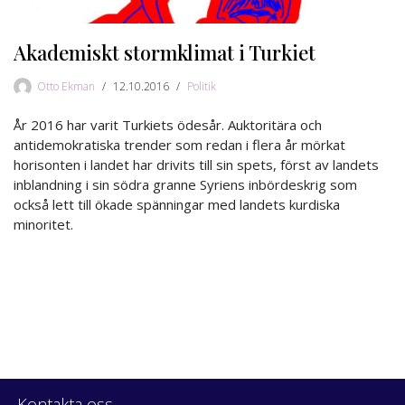
Akademiskt stormklimat i Turkiet
Otto Ekman
12.10.2016
Politik
År 2016 har varit Turkiets ödesår. Auktoritära och
antidemokratiska trender som redan i flera år mörkat
horisonten i landet har drivits till sin spets, först av landets
inblandning i sin södra granne Syriens inbördeskrig som
också lett till ökade spänningar med landets kurdiska
minoritet.
Kontakta oss