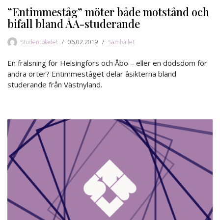
”Entimmeståg” möter både motstånd och
bifall bland ÅA-studerande
Studentbladet
06.02.2019
Samhället
En frälsning för Helsingfors och Åbo – eller en dödsdom för
andra orter? Entimmeståget delar åsikterna bland
studerande från Västnyland.