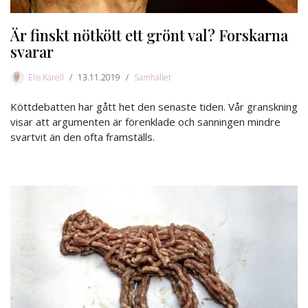
Är finskt nötkött ett grönt val? Forskarna
svarar
Elis Karell
13.11.2019
Samhället
Köttdebatten har gått het den senaste tiden. Vår granskning
visar att argumenten är förenklade och sanningen mindre
svartvit än den ofta framställs.