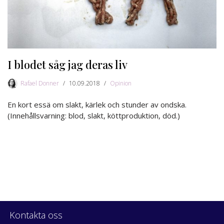
I blodet såg jag deras liv
Rafael Donner
10.09.2018
Opinion
En kort essä om slakt, kärlek och stunder av ondska.
(Innehållsvarning: blod, slakt, köttproduktion, död.)
Kontakta oss