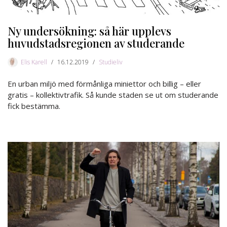
Ny undersökning: så här upplevs
huvudstadsregionen av studerande
Elis Karell
16.12.2019
Studieliv
En urban miljö med förmånliga miniettor och billig – eller
gratis – kollektivtrafik. Så kunde staden se ut om studerande
fick bestämma.