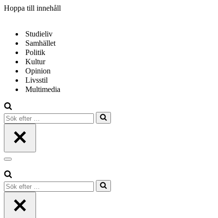
Hoppa till innehåll
Studieliv
Samhället
Politik
Kultur
Opinion
Livsstil
Multimedia
Sök
efter
…
Navigeringsmeny
Sök
efter
…