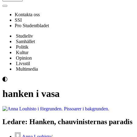
Navigeringsmeny
Kontakta oss
SSI
Pro Studentbladet
Studieliv
Samhället
Politik
Kultur
Opinion
Livsstil
Multimedia
hanken i vasa
Ledare: Hanken, chauvinisternas paradis
Anna Louhisto