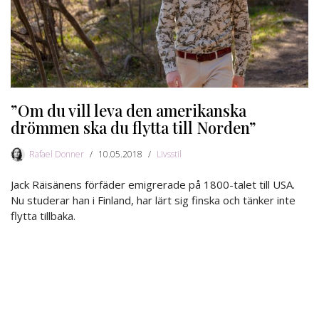
”Om du vill leva den amerikanska
drömmen ska du flytta till Norden”
Rafael Donner
10.05.2018
Livsstil
Jack Räisänens förfäder emigrerade på 1800-talet till USA.
Nu studerar han i Finland, har lärt sig finska och tänker inte
flytta tillbaka.