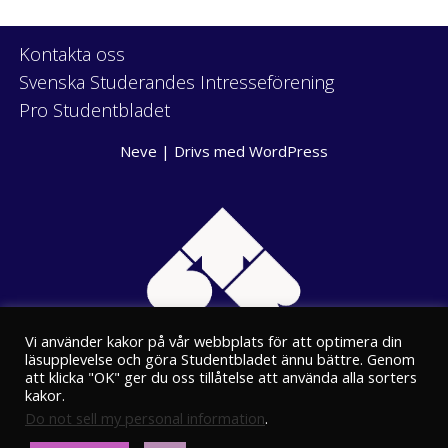
Kontakta oss
Svenska Studerandes Intresseförening
Pro Studentbladet
Neve
| Drivs med
WordPress
Vi använder kakor på vår webbplats för att optimera din
läsupplevelse och göra Studentbladet ännu bättre. Genom
att klicka "OK" ger du oss tillåtelse att använda alla sorters
kakor.
Do not sell my personal information
.
Eriksgatan 8