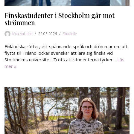
Finskastudenter i Stockholm går mot
strömmen
Moa Aulanko
22.03.2024
Studieliv
Finländska rötter, ett spännande språk och drömmar om att
flytta till Finland lockar svenskar att lära sig finska vid
Stockholms universitet. Trots att studenterna tycker…
Läs
mer »