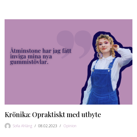
Krönika: Opraktiskt med utbyte
Sofia Ahläng
08.02.2023
Opinion