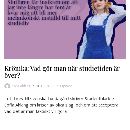
Krönika: Vad gör man när studietiden är
över?
Sofia Ahläng
10.03.2023
Opinion
I ett brev till svenska Lundagård skriver Studentbladets
Sofia Ahläng om kriser av olika slag, och om att acceptera
vad det är man faktiskt vill göra.