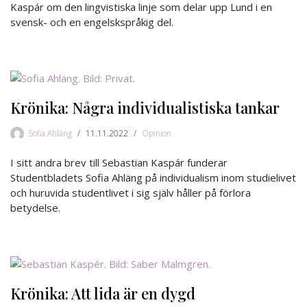
Kaspár om den lingvistiska linje som delar upp Lund i en
svensk- och en engelskspråkig del.
Krönika: Några individualistiska tankar
Sofia Ahläng
11.11.2022
Opinion
I sitt andra brev till Sebastian Kaspár funderar
Studentbladets Sofia Ahläng på individualism inom studielivet
och huruvida studentlivet i sig själv håller på förlora
betydelse.
Krönika: Att lida är en dygd