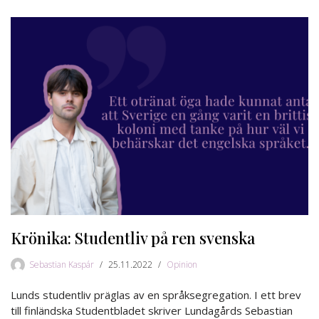
Krönika: Studentliv på ren svenska
Sebastian Kaspár
25.11.2022
Opinion
Lunds studentliv präglas av en språksegregation. I ett brev
till finländska Studentbladet skriver Lundagårds Sebastian