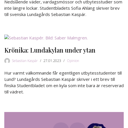
Nedslående väder, vardagsmössor och utbytesstudier som
inte längre lockar. Studentbladets Sofia Ahläng skriver brev
till svenska Lundagårds Sebastian Kaspár.
Krönika: Lundakylan under ytan
Sebastian Kaspár
27.01.2023
Opinion
Hur varmt välkomnande får egentligen utbytesstudenter till
Lund? Lundagårds Sebastian Kaspár skriver i ett brev till
finska Studentbladet om en kyla som inte bara är reserverad
till vädret.