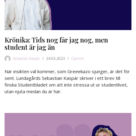
Krönika: Tids nog får jag nog, men
student är jag än
Sebastian Kaspár
24.03.2023
Opinion
När insikten väl kommer, som Greeekazo sjunger, är det för
sent. Lundagårds Sebastian Kaspár skriver i ett brev till
finska Studentbladet om att inte stressa ut ur studentlivet,
utan njuta medan du är här.