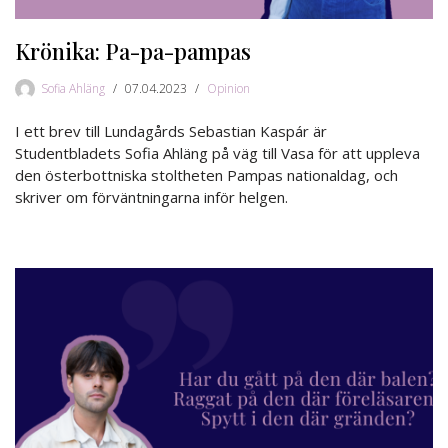
Krönika: Pa-pa-pampas
Sofia Ahläng
07.04.2023
Opinion
I ett brev till Lundagårds Sebastian Kaspár är
Studentbladets Sofia Ahläng på väg till Vasa för att uppleva
den österbottniska stoltheten Pampas nationaldag, och
skriver om förväntningarna inför helgen.