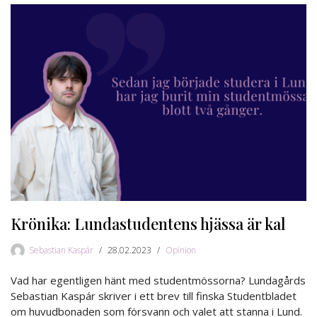
Krönika: Lundastudentens hjässa är kal
Sebastian Kaspár
28.02.2023
Opinion
Vad har egentligen hänt med studentmössorna? Lundagårds
Sebastian Kaspár skriver i ett brev till finska Studentbladet
om huvudbonaden som försvann och valet att stanna i Lund.