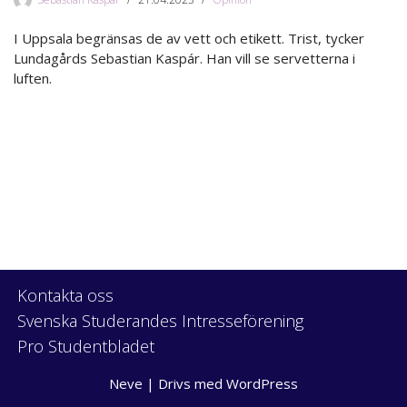
I Uppsala begränsas de av vett och etikett. Trist, tycker
Lundagårds Sebastian Kaspár. Han vill se servetterna i
luften.
Kontakta oss
Svenska Studerandes Intresseförening
Pro Studentbladet
Neve
| Drivs med
WordPress