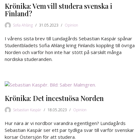
Krönika: Vem vill studera svenska i
Finland?
Sofia Ahläng
31.05.2023
Opinion
I vårens sista brev till Lundagårds Sebastian Kaspár spånar
Studentbladets Sofia Ahläng kring Finlands koppling till övriga
Norden och varför hon inte har stött på särskilt många
nordiska studeranden.
Krönika: Det incestuösa Norden
Sebastian Kaspár
18.05.2023
Opinion
Hur nära är vi nordbor varandra egentligen? Lundagårds
Sebastian Kaspár ser ett par tydliga svar till varför svenskar
korsar Östersjön för att studera.