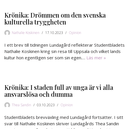
Krönika: Drömmen om den svenska
kulturella tryggheten
Nathalie Koskinen
17.10.2023
Opinion
I ett brev till tidningen Lundagård reflekterar Studentbladets
Nathalie Koskinen kring sin resa till Uppsala och vilket lands
kultur hon egentligen ser som sin egen.…
Läs mer »
Krönika: I staden full av unga är vi alla
ansvarslösa och dumma
Thea Sandin
03.10.2023
Opinion
Studentbladets brevväxling med Lundagård fortsätter. I sitt
svar till Nathalie Koskinen skriver Lundagårds Thea Sandin