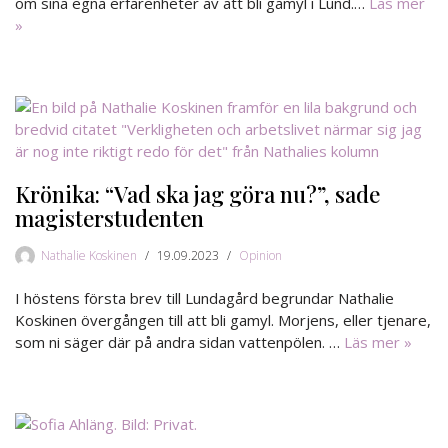
om sina egna erfarenheter av att bli gamyl i Lund.…
Läs mer
»
Krönika: “Vad ska jag göra nu?”, sade
magisterstudenten
Nathalie Koskinen
19.09.2023
Opinion
I höstens första brev till Lundagård begrundar Nathalie
Koskinen övergången till att bli gamyl. Morjens, eller tjenare,
som ni säger där på andra sidan vattenpölen. …
Läs mer »