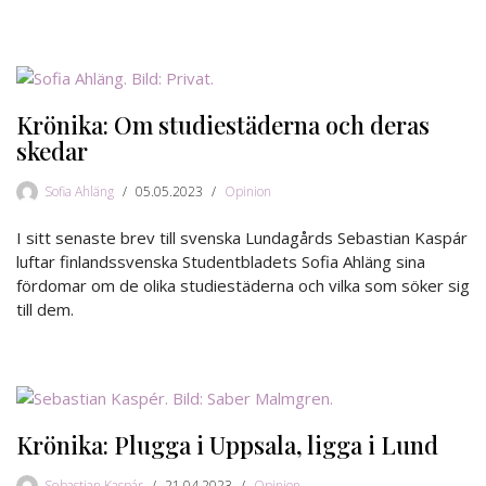
Krönika: Om studiestäderna och deras
skedar
Sofia Ahläng
05.05.2023
Opinion
I sitt senaste brev till svenska Lundagårds Sebastian Kaspár
luftar finlandssvenska Studentbladets Sofia Ahläng sina
fördomar om de olika studiestäderna och vilka som söker sig
till dem.
Krönika: Plugga i Uppsala, ligga i Lund
Sebastian Kaspár
21.04.2023
Opinion