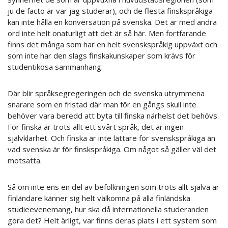
ju de facto är var jag studerar), och de flesta finskspråkiga
kan inte hålla en konversation på svenska. Det är med andra
ord inte helt onaturligt att det är så här. Men fortfarande
finns det många som har en helt svenskspråkig uppväxt och
som inte har den slags finskakunskaper som krävs för
studentikosa sammanhang.
Där blir språksegregeringen och de svenska utrymmena
snarare som en fristad där man för en gångs skull inte
behöver vara beredd att byta till finska närhelst det behövs.
För finska är trots allt ett svårt språk, det är ingen
självklarhet. Och finska är inte lättare för svenskspråkiga än
vad svenska är för finskspråkiga. Om något så gäller väl det
motsatta.
Så om inte ens en del av befolkningen som trots allt själva är
finländare känner sig helt välkomna på alla finländska
studieevenemang, hur ska då internationella studeranden
göra det? Helt ärligt, var finns deras plats i ett system som