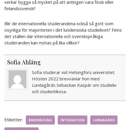
verkar bygga så mycket på att antingen vara finsk eller
finlandssvensk?
Blir de internationella studerandena också så gott som
osynliga för majoriteten i det lundensiska studielivet? Finns
det ställen där internationella och svenskspråkiga
studeranden kan mötas på lika villkor?
Sofia Ahläng
Sofia studerar vid Helsingfors universitet.
Hösten 2022 brevväxlar hon med
Lundagårds Sebastian Kaspár om studieliv
och studentikosa.
Etiketter:
BREVVÄXLING
INTEGRATION
LUNDAGÅRD