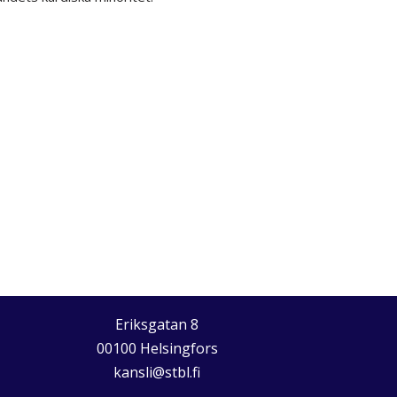
Eriksgatan 8
00100 Helsingfors
kansli@stbl.fi