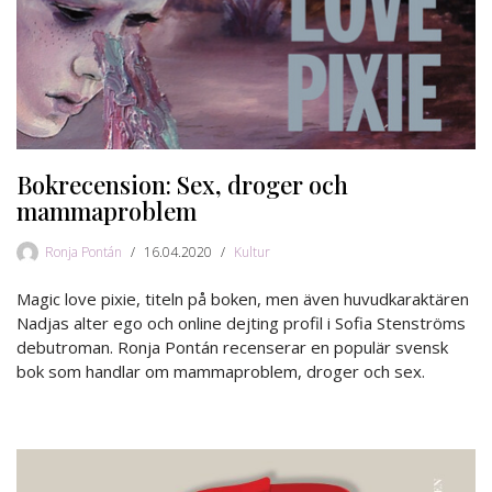
Bokrecension: Sex, droger och
mammaproblem
Ronja Pontán
16.04.2020
Kultur
Magic love pixie, titeln på boken, men även huvudkaraktären
Nadjas alter ego och online dejting profil i Sofia Stenströms
debutroman. Ronja Pontán recenserar en populär svensk
bok som handlar om mammaproblem, droger och sex.