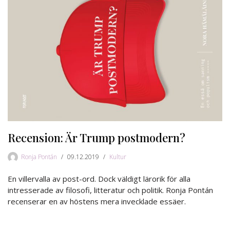
Recension: Är Trump postmodern?
Ronja Pontán
09.12.2019
Kultur
En villervalla av post-ord. Dock väldigt lärorik för alla
intresserade av filosofi, litteratur och politik. Ronja Pontán
recenserar en av höstens mera invecklade essäer.