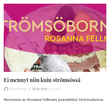
Ei mennyt niin kuin strömsössä
Ronja Pontán
30.09.2019
Kultur
Recension av Rosanna Fellmans poesidebut Strömsöborna.