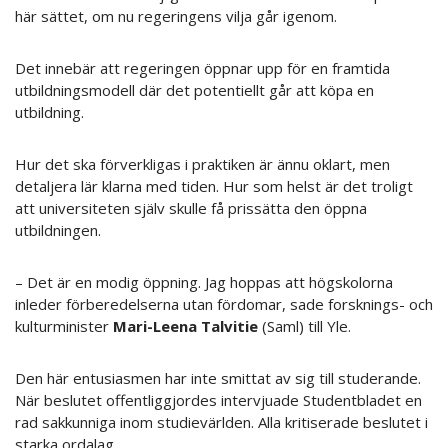
här sättet, om nu regeringens vilja går igenom.
Det innebär att regeringen öppnar upp för en framtida
utbildningsmodell där det potentiellt går att köpa en
utbildning.
Hur det ska förverkligas i praktiken är ännu oklart, men
detaljera lär klarna med tiden. Hur som helst är det troligt
att universiteten själv skulle få prissätta den öppna
utbildningen.
– Det är en modig öppning. Jag hoppas att högskolorna
inleder förberedelserna utan fördomar, sade forsknings- och
kulturminister
Mari-Leena Talvitie
(Saml) till Yle.
Den här entusiasmen har inte smittat av sig till studerande.
När beslutet offentliggjordes intervjuade Studentbladet en
rad sakkunniga inom studievärlden. Alla kritiserade beslutet i
starka ordalag.