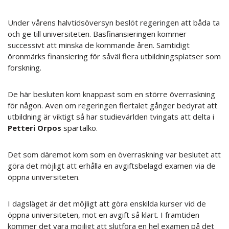
Under vårens halvtidsöversyn beslöt regeringen att båda ta
och ge till universiteten. Basfinansieringen kommer
successivt att minska de kommande åren. Samtidigt
öronmärks finansiering för såväl flera utbildningsplatser som
forskning.
De här besluten kom knappast som en större överraskning
för någon. Även om regeringen flertalet gånger bedyrat att
utbildning är viktigt så har studievärlden tvingats att delta i
Petteri Orpos
spartalko.
Det som däremot kom som en överraskning var beslutet att
göra det möjligt att erhålla en avgiftsbelagd examen via de
öppna universiteten.
I dagsläget är det möjligt att göra enskilda kurser vid de
öppna universiteten, mot en avgift så klart. I framtiden
kommer det vara möjligt att slutföra en hel examen på det