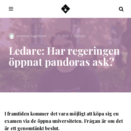
Hoppa
till
innehåll
Jonathan Fagerholm
12.05.2025
Opinion
Ledare: Har regeringen
öppnat pandoras ask?
I framtiden kommer det vara möjligt att köpa sig en
examen via de öppna universiteten. Frågan är om det
är ett genomtänkt beslut.