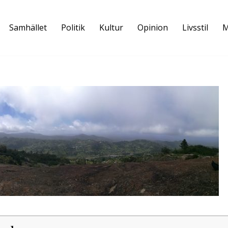
Samhället
Politik
Kultur
Opinion
Livsstil
M