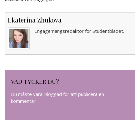
Ekaterina Zhukova
Engagemangsredaktör för Studentbladet.
VAD TYCKER DU?
Du måste vara
inloggad
för att publicera en
kommentar.