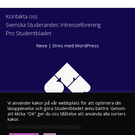
Kontakta oss
Svenska Studerandes Intresseförening
Pro Studentbladet
Neve
| Drivs med
WordPress
Vi använder kakor på vår webbplats för att optimera din
läsupplevelse och göra Studentbladet ännu bättre. Genom
att klicka "OK" ger du oss tillåtelse att använda alla sorters
kakor.
Do not sell my personal information
.
Eriksgatan 8