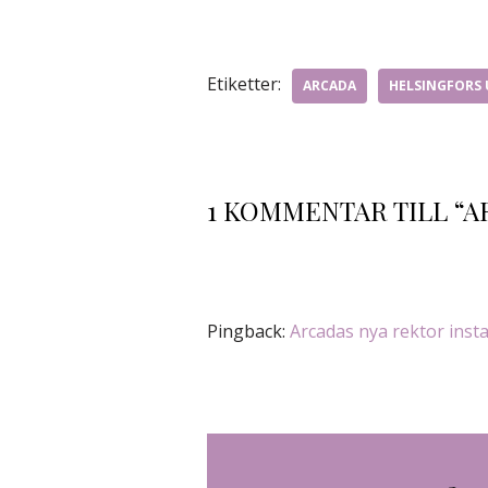
Etiketter:
ARCADA
HELSINGFORS 
1 KOMMENTAR TILL “
Pingback:
Arcadas nya rektor insta