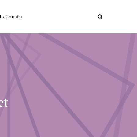
ultimedia
et