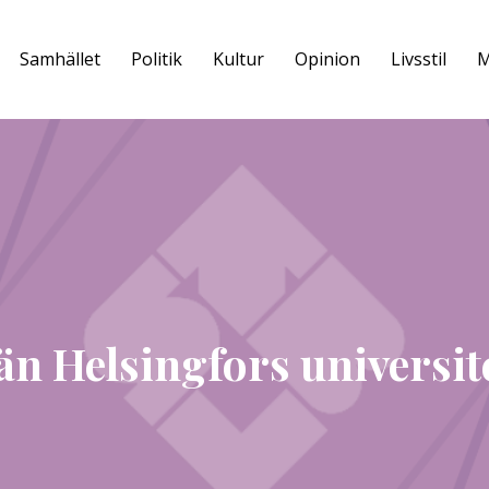
Samhället
Politik
Kultur
Opinion
Livsstil
M
n Helsingfors universit