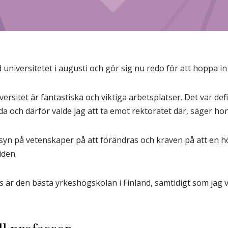
 universitetet i augusti och gör sig nu redo för att hoppa in
sitet är fantastiska och viktiga arbetsplatser. Det var defini
da och därför valde jag att ta emot rektoratet där, säger hon
 syn på vetenskaper på att förändras och kraven på att en h
iden.
vis är den bästa yrkeshögskolan i Finland, samtidigt som jag v