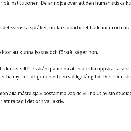
r på institutionen. De är nöjda över att den humanistiska ku
 för det svenska språket, utöka samarbetet både inom och ut
rektor att kunna lyssna och förstå, säger hon.
udenter vill Forsskåhl påminna att man ska uppskatta sin stu
ha mycket att göra med i en väldigt lång tid. Den tiden sk
men alla måste själv bestämma vad de vill ha ut av sin studiet
 att ta tag i det och var aktiv.