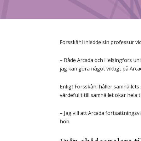
Forsskåhl inledde sin professur vid
– Både Arcada och Helsingfors univer
jag kan göra något viktigt på Arca
Enligt Forsskåhl håller samhällets
värdefullt till samhället ökar hela t
– Jag vill att Arcada fortsättnings
hon.