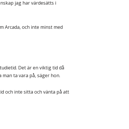
nskap jag har värdesätts i
om Arcada, och inte minst med
dietid. Det är en viktig tid då
a man ta vara på, säger hon.
id och inte sitta och vänta på att