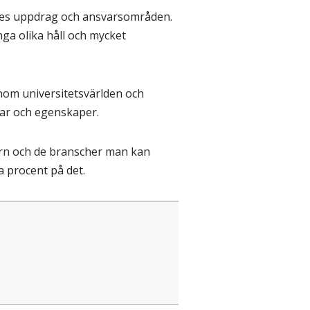
nnes uppdrag och ansvarsområden.
ga olika håll och mycket
inom universitetsvärlden och
gar och egenskaper.
orn och de branscher man kan
a procent på det.