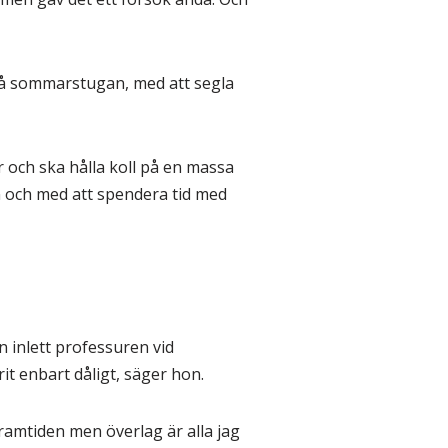
 på sommarstugan, med att segla
 och ska hålla koll på en massa
n och med att spendera tid med
 inlett professuren vid
it enbart dåligt, säger hon.
 framtiden men överlag är alla jag