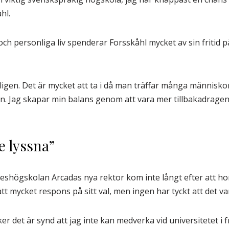
hl.
och personliga liv spenderar Forsskåhl mycket av sin fritid
igen. Det är mycket att ta i då man träffar många människor
n. Jag skapar min balans genom att vara mer tillbakadrage
e lyssna”
eshögskolan Arcadas nya rektor kom inte långt efter att hon
tt mycket respons på sitt val, men ingen har tyckt att det var
cker det är synd att jag inte kan medverka vid universitetet i