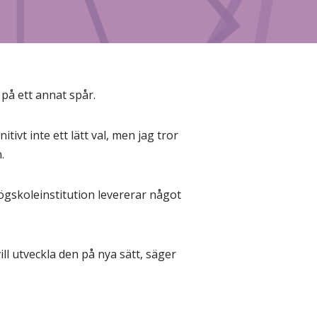
 på ett annat spår.
tivt inte ett lätt val, men jag tror
.
ögskoleinstitution levererar något
ill utveckla den på nya sätt, säger