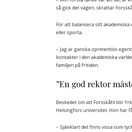
så gick det vägen, skrattar Forsskå
För att balansera sitt akademiska 
eller sporta.
– Jag är ganska opretentiös egentl
kontakter i den akademiska världe
familjen på fritiden.
”En god rektor måst
Beskedet om att Forsskåhl blir Yrk
Helsingfors universitet. Hon har få
– Självklart det finns vissa som ty