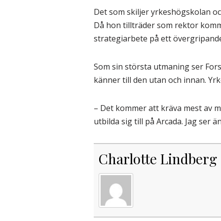
Det som skiljer yrkeshögskolan o
Då hon tillträder som rektor komm
strategiarbete på ett övergripande
Som sin största utmaning ser Forss
känner till den utan och innan. Y
– Det kommer att kräva mest av mi
utbilda sig till på Arcada. Jag se
Charlotte Lindberg