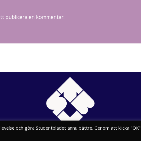
att publicera en kommentar.
plevelse och göra Studentbladet ännu bättre. Genom att klicka "OK"