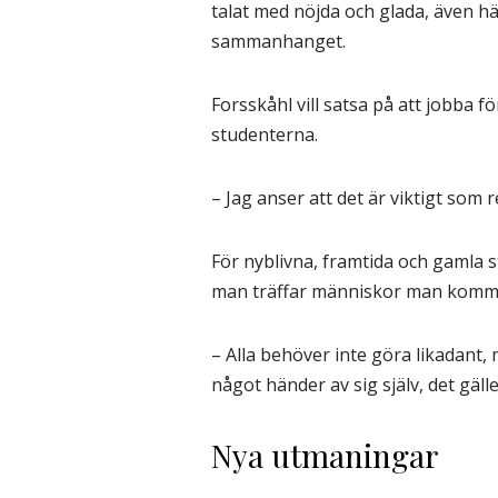
talat med nöjda och glada, även hä
sammanhanget.
Forsskåhl vill satsa på att jobba
studenterna.
– Jag anser att det är viktigt som 
För nyblivna, framtida och gamla st
man träffar människor man kommer 
– Alla behöver inte göra likadant, 
något händer av sig själv, det gäller
Nya utmaningar