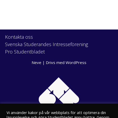
Kontakta oss
Svenska Studerandes Intresseförening
Pro Studentbladet
Neve
| Drivs med
WordPress
Vi använder kakor på vår webbplats för att optimera din
läsupplevelse och göra Studentbladet ännu bättre. Genom