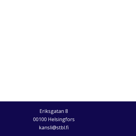
Eriksgatan 8
00100 Helsingfors
kansli@stbl.fi