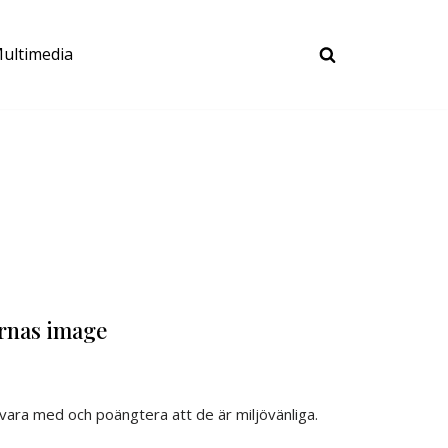
ultimedia
ornas image
 vara med och poängtera att de är miljövänliga.