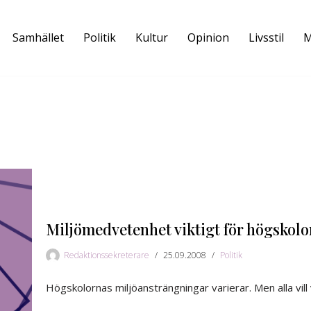
Samhället
Politik
Kultur
Opinion
Livsstil
M
Miljömedvetenhet viktigt för högskol
Redaktionssekreterare
25.09.2008
Politik
Högskolornas miljöansträngningar varierar. Men alla vill