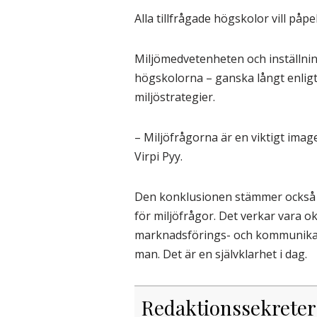
Alla tillfrågade högskolor vill påp
Miljömedvetenheten och inställning
högskolorna – ganska långt enligt 
miljöstrategier.
– Miljöfrågorna är en viktigt image
Virpi Pyy.
Den konklusionen stämmer också bra
för miljöfrågor. Det verkar vara o
marknadsförings- och kommunikat
man. Det är en självklarhet i dag.
Redaktionssekreter