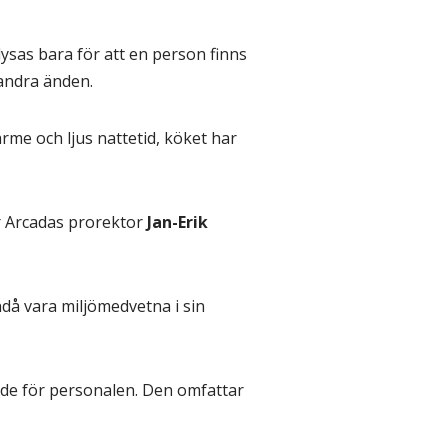
ysas bara för att en person finns
 andra änden.
rme och ljus nattetid, köket har
er Arcadas prorektor
Jan-Erik
ndå vara miljömedvetna i sin
ide för personalen. Den omfattar