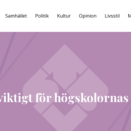
Samhället
Politik
Kultur
Opinion
Livsstil
M
viktigt för högskolornas