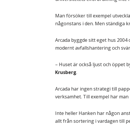
Man försöker till exempel utveckl
någonstans i den. Men ständiga kr
Arcada byggde sitt eget hus 2004 o
modernt avfallshantering och svän
– Huset är också ljust och öppet 
Krusberg
.
Arcada har ingen strategi till pap
verksamhet. Till exempel har man 
Inte heller Hanken har någon anst
allt från sortering i vardagen till 